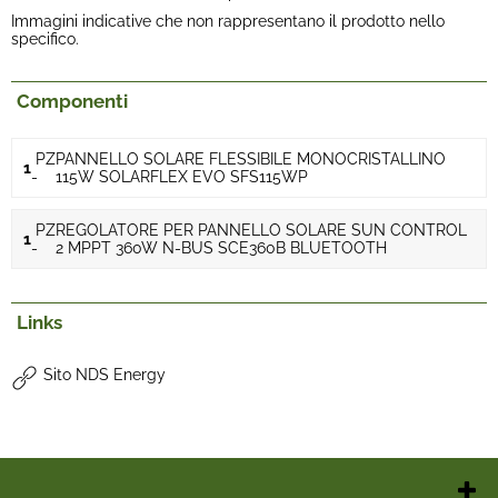
Immagini indicative che non rappresentano il prodotto nello
specifico.
Componenti
PZ
PANNELLO SOLARE FLESSIBILE MONOCRISTALLINO
1
-
115W SOLARFLEX EVO SFS115WP
PZ
REGOLATORE PER PANNELLO SOLARE SUN CONTROL
1
-
2 MPPT 360W N-BUS SCE360B BLUETOOTH
Links
Sito NDS Energy