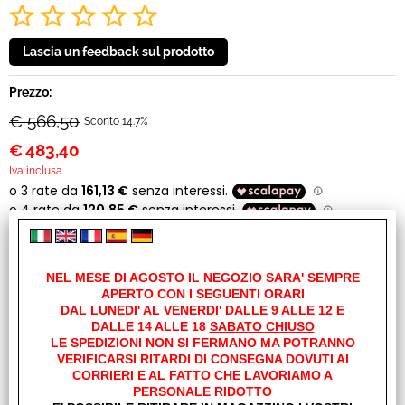
Prezzo:
€ 566,50
Sconto 14.7%
€
483,40
Iva inclusa
Spese di trasporto:
A partire da
€ 15,01
Iva inclusa
NEL MESE DI AGOSTO IL NEGOZIO SARA' SEMPRE
Maggiori dettagli
APERTO CON I SEGUENTI ORARI
DAL LUNEDI' AL VENERDI' DALLE 9 ALLE 12 E
DALLE 14 ALLE 18
SABATO CHIUSO
Cod. art.:
LE SPEDIZIONI NON SI FERMANO MA POTRANNO
26326
VERIFICARSI RITARDI DI CONSEGNA DOVUTI AI
CORRIERI E AL FATTO CHE LAVORIAMO A
Marca:
PERSONALE RIDOTTO