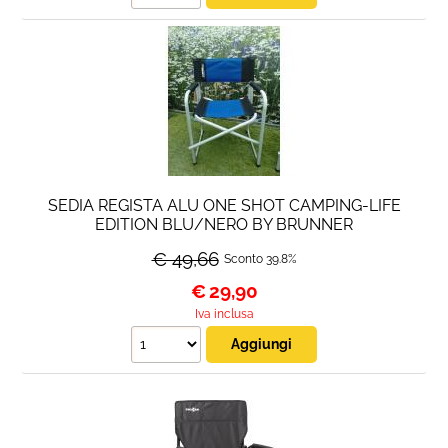
SEDIA REGISTA ALU ONE SHOT CAMPING-LIFE
EDITION BLU/NERO BY BRUNNER
€ 49,66
Sconto 39.8%
€
29,90
Iva inclusa