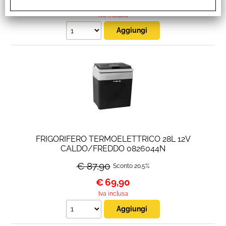
€
279,90
Iva inclusa
FRIGORIFERO TERMOELETTRICO 28L 12V
CALDO/FREDDO 0826044N
€ 87,90
Sconto 20.5%
€
69,90
Iva inclusa