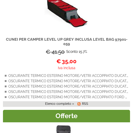
CUNEI PER CAMPER LEVEL UP GREY INCLUSA LEVEL BAG 97901-
059
€ 41,50
Sconto 15.7%
€
35,00
Iva inclusa
OSCURANTE TERMICO ESTERNO MOTORE/VETRI ACCOPPIATO DUCATO X230 DAL 1994 AL 2001
OSCURANTE TERMICO ESTERNO MOTORE/VETRI ACCOPPIATO DUCATO X244 DAL 2002 AL 2005
OSCURANTE TERMICO ESTERNO MOTORE/VETRI ACCOPPIATO DUCATO X250 DAL 2006 AL 2014
OSCURANTE TERMICO ESTERNO MOTORE/VETRI ACCOPPIATO DUCATO X290 DAL 2014
OSCURANTE TERMICO ESTERNO MOTORE/VETRI ACCOPPIATO FORD TRANSIT 6^ SERIE DAL 2015
Elenco completo »
RSS
Offerte