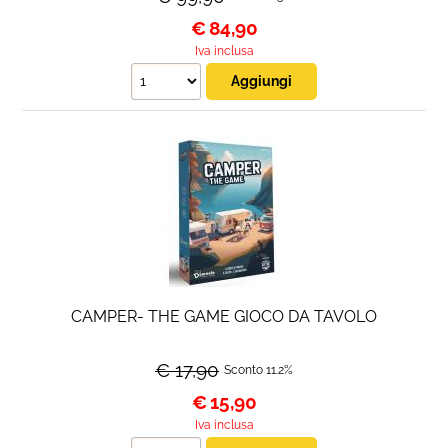
€
84,90
Iva inclusa
CAMPER- THE GAME GIOCO DA TAVOLO
€ 17,90
Sconto 11.2%
€
15,90
Iva inclusa