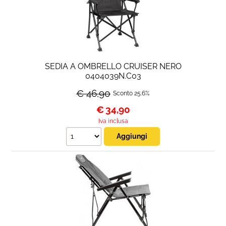
SEDIA A OMBRELLO CRUISER NERO
0404039N.C03
€ 46,90
Sconto 25.6%
€
34,90
Iva inclusa