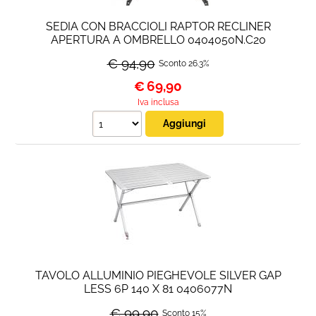
SEDIA CON BRACCIOLI RAPTOR RECLINER
APERTURA A OMBRELLO 0404050N.C20
€ 94,90
Sconto 26.3%
€
69,90
Iva inclusa
TAVOLO ALLUMINIO PIEGHEVOLE SILVER GAP
LESS 6P 140 X 81 0406077N
€ 99,90
Sconto 15%