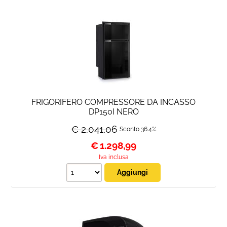
FRIGORIFERO COMPRESSORE DA INCASSO
DP150I NERO
€ 2.041,06
Sconto 36.4%
€
1.298,99
Iva inclusa