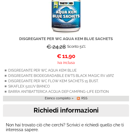
DISGREGANTE PER WC AQUA KEM BLUE SACHETS
€ 24,28
Sconto 51%
€
11,90
Iva inclusa
DISGREGANTE PER WC AQUA KEM BLUE
DISGREGANTE BIODEGRADABILE EWTS BLACK MAGIC RV 16PZ
DISGREGANTE PER WC FLOW KEM SACHETS 15 BUST.
SIKAFLEX 521UV BIANCO
BARRA ANTIBATTERICA ACQUA DEP CAMPING-LIFE EDITION
Elenco completo »
RSS
Richiedi informazioni
Non hai trovato ciò che cerchi? Scrivici e richiedi quello che ti
interessa sapere.