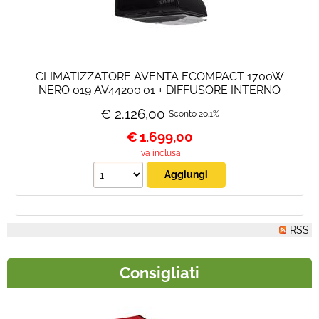
CLIMATIZZATORE AVENTA ECOMPACT 1700W
NERO 019 AV44200.01 + DIFFUSORE INTERNO
CREMA 019 AVB40801.05
€ 2.126,00
Sconto 20.1%
€
1.699,00
Iva inclusa
RSS
Consigliati