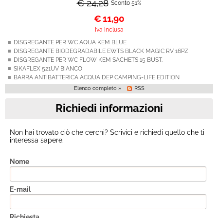
€ 24,28
Sconto 51%
€
11,90
Iva inclusa
DISGREGANTE PER WC AQUA KEM BLUE
DISGREGANTE BIODEGRADABILE EWTS BLACK MAGIC RV 16PZ
DISGREGANTE PER WC FLOW KEM SACHETS 15 BUST.
SIKAFLEX 521UV BIANCO
BARRA ANTIBATTERICA ACQUA DEP CAMPING-LIFE EDITION
Elenco completo »
RSS
Richiedi informazioni
Non hai trovato ciò che cerchi? Scrivici e richiedi quello che ti
interessa sapere.
Nome
E-mail
Richiesta