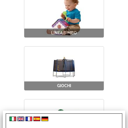
LINEA BIMBO
GIOCHI