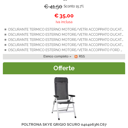
€ 41,50
Sconto 15.7%
€
35,00
Iva inclusa
OSCURANTE TERMICO ESTERNO MOTORE/VETRI ACCOPPIATO DUCATO X230 DAL 1994 AL 2001
OSCURANTE TERMICO ESTERNO MOTORE/VETRI ACCOPPIATO DUCATO X244 DAL 2002 AL 2005
OSCURANTE TERMICO ESTERNO MOTORE/VETRI ACCOPPIATO DUCATO X250 DAL 2006 AL 2014
OSCURANTE TERMICO ESTERNO MOTORE/VETRI ACCOPPIATO DUCATO X290 DAL 2014
OSCURANTE TERMICO ESTERNO MOTORE/VETRI ACCOPPIATO FORD TRANSIT 6^ SERIE DAL 2015
Elenco completo »
RSS
Offerte
POLTRONA SKYE GRIGIO SCURO 0404063N.C67