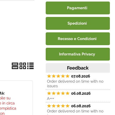
Pagamenti
Spedizioni
Recesso e Condizioni
Informativa Privacy
Feedback
07.08.2026
Order delivered on time with no
issues
ità:
06.08.2026
bile su
A+++
 in circa
06.08.2026
empistica
Order delivered on time with no
non