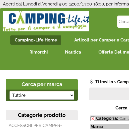
Aperti dal Lunedi al Venerdi 9:00-12:00/14:00-18:00, per informa
Camping-Life Home
Articoli per Camper e Car
Rimorchi
Nautica
Offerte Del m
Ti trovi in
Campi
Cerca per marca
Cerca
Categorie prodotto
Categoria:
Camp
ACCESSORI PER CAMPER-
Marca