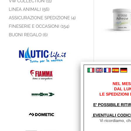
VW COLLECTION (11)
LINEA ANIMALI (56)
ASSICURAZIONE SPEDIZIONE (4)
FINESERIE E OCCASIONI (154)
BUONI REGALO (6)
NEL MES
DAL LUN
LE SPEDIZIONI
E' POSSIBILE RITI
EVENTUALI CODIC
Vi ricordiamo, che