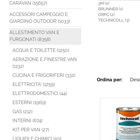
CARAVAN (15657)
3M (2)
BRUNNER (1)
ACCESSORI CAMPEGGIO E
ORPC (2)
TECHNICOLL (3)
GIARDINO OUTDOOR (1033)
ALLESTIMENTO VAN E
FURGONATI (8358)
ACQUA E TOILETTE (1250)
AERAZIONE E FINESTRE VAN
(1132)
CUCINA E FRIGORIFERI (332)
Ordina per:
ELETTRICITA' (1259)
ELETTRODOMESTICI (44)
ESTERNI (1969)
GAS (212)
INTERNI (674)
KIT PER VAN (27)
LIQUIDI E CHIMICI (93)