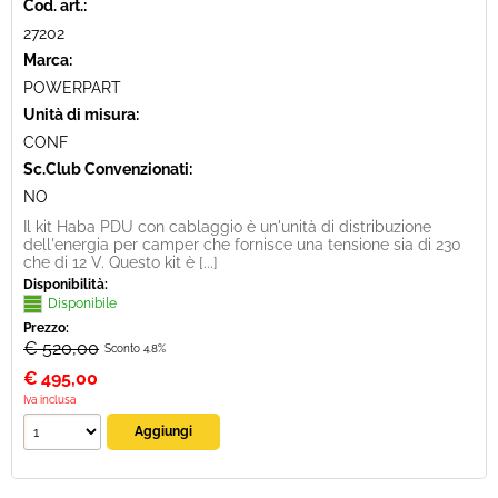
Cod. art.:
27202
Marca:
POWERPART
Unità di misura:
CONF
Sc.Club Convenzionati:
NO
Il kit Haba PDU con cablaggio è un'unità di distribuzione
dell'energia per camper che fornisce una tensione sia di 230
che di 12 V. Questo kit è [...]
Disponibilità:
Disponibile
Prezzo:
€ 520,00
Sconto 4.8%
€
495,00
Iva inclusa