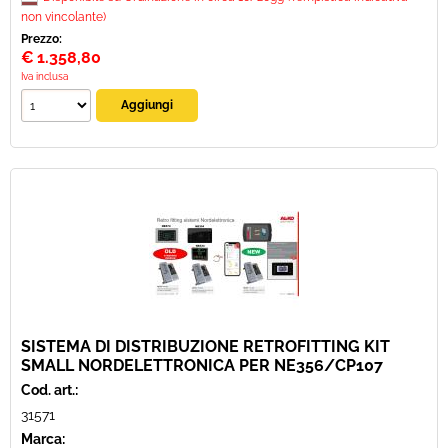
non vincolante)
Prezzo:
€
1.358,80
Iva inclusa
SISTEMA DI DISTRIBUZIONE RETROFITTING KIT
SMALL NORDELETTRONICA PER NE356/CP107
Cod. art.:
31571
Marca: