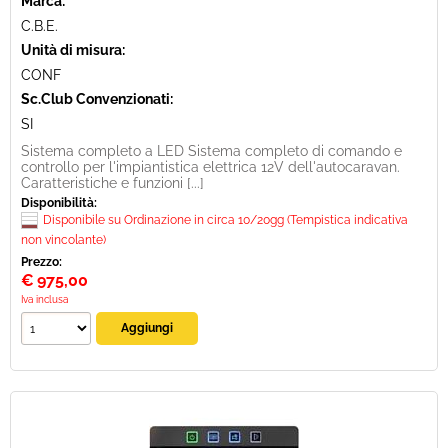
Marca:
C.B.E.
Unità di misura:
CONF
Sc.Club Convenzionati:
SI
Sistema completo a LED Sistema completo di comando e
controllo per l'impiantistica elettrica 12V dell'autocaravan.
Caratteristiche e funzioni [...]
Disponibilità:
Disponibile su Ordinazione in circa 10/20gg (Tempistica indicativa
non vincolante)
Prezzo:
€
975,00
Iva inclusa