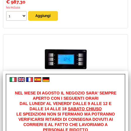
€
987,30
Iva inclusa
SISTEMA DI DISTRIBUZIONE COMPLETO PC210
NEL MESE DI AGOSTO IL NEGOZIO SARA' SEMPRE
Cod. art.:
APERTO CON I SEGUENTI ORARI
22717
DAL LUNEDI' AL VENERDI' DALLE 9 ALLE 12 E
Marca:
DALLE 14 ALLE 18
SABATO CHIUSO
LE SPEDIZIONI NON SI FERMANO MA POTRANNO
C.B.E.
VERIFICARSI RITARDI DI CONSEGNA DOVUTI AI
Unità di misura:
CORRIERI E AL FATTO CHE LAVORIAMO A
CONF
PERSONALE RIDOTTO