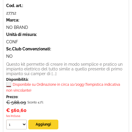
Cod. art.:
27712
Marca:
NO BRAND
Unità di misura:
CONF
Sc.Club Convenzionati:
NO
Questo kit permette di creare in modo semplice e pratico un
impianto elettrico del tutto simile a quello presente di primo
impianto sui camper di [...]
Disponibilità:
Disponibile su Ordinazione in circa 10/20gg (Tempistica indicativa
non vincolante)
Prezzo:
€ 588,09
Sconto 4.7%
€
560,60
Iva inclusa