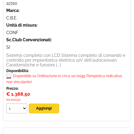
22720
Marca:
C.B.E.
Unità di misura:
CONF
Sc.Club Convenzionati:
SI
Sistema completo con LCD Sistema completo di comando e
controllo per impiantistica elettrica 12V dell'autocaravan.
Caratteristiche e funzioni [...]
Disponibilità:
Disponibile su Ordinazione in circa 10/20gg (Tempistica indicativa
non vincolante)
Prezzo:
€
1.388,50
Iva inclusa