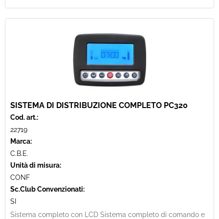
SISTEMA DI DISTRIBUZIONE COMPLETO PC320
Cod. art.:
22719
Marca:
C.B.E.
Unità di misura:
CONF
Sc.Club Convenzionati:
SI
Sistema completo con LCD Sistema completo di comando e