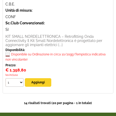
C.B.E.
Unità di misura:
CONF
Sc.Club Convenzionati:
SI
KIT SMALL NORDELETTRONICA – Retrofitting Onda
Connectivity Il Kit Small Nordelettronica è progettato per
aggiornare gli impianti elettrici [...]
Disponibilità:
Disponibile su Ordinazione in circa 10/20gg (Tempistica indicativa
non vincolante)
Prezzo:
€
1.358,80
Iva inclusa
14 risultati trovati (20 per pagina - 1 in totale)