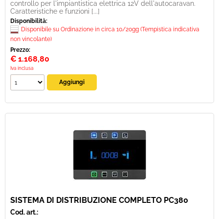
controllo per l'impiantistica elettrica 12V dell'autocaravan.
Caratteristiche e funzioni [...]
Disponibilità:
Disponibile su Ordinazione in circa 10/20gg (Tempistica indicativa
non vincolante)
Prezzo:
€
1.168,80
Iva inclusa
SISTEMA DI DISTRIBUZIONE COMPLETO PC380
Cod. art.: