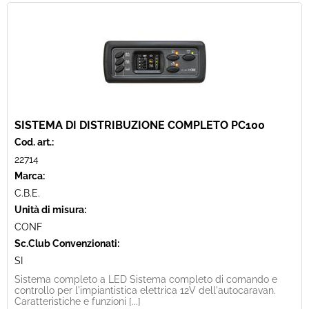
SISTEMA DI DISTRIBUZIONE COMPLETO PC100
Cod. art.:
22714
Marca:
C.B.E.
Unità di misura:
CONF
Sc.Club Convenzionati:
SI
Sistema completo a LED Sistema completo di comando e
controllo per l'impiantistica elettrica 12V dell'autocaravan.
Caratteristiche e funzioni [...]