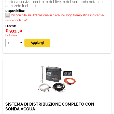
batteria servizi - controllo del livello del serbatoio potabile -
comando luci - [...]
Disponibilità:
Disponibile su Ordinazione in circa 10/20gg (Tempistica indicativa
non vincolante)
Prezzo:
€
933,30
Iva inclusa
SISTEMA DI DISTRIBUZIONE COMPLETO CON
SONDA ACQUA