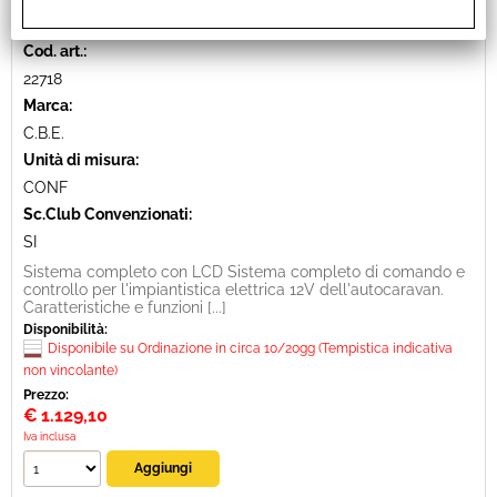
SISTEMA DI DISTRIBUZIONE COMPLETO PC220
Cod. art.:
22718
Marca:
C.B.E.
Unità di misura:
CONF
Sc.Club Convenzionati:
SI
Sistema completo con LCD Sistema completo di comando e
controllo per l'impiantistica elettrica 12V dell'autocaravan.
Caratteristiche e funzioni [...]
Disponibilità:
Disponibile su Ordinazione in circa 10/20gg (Tempistica indicativa
non vincolante)
Prezzo:
€
1.129,10
Iva inclusa