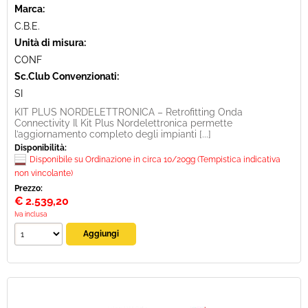
Marca:
C.B.E.
Unità di misura:
CONF
Sc.Club Convenzionati:
SI
KIT PLUS NORDELETTRONICA – Retrofitting Onda
Connectivity Il Kit Plus Nordelettronica permette
l’aggiornamento completo degli impianti [...]
Disponibilità:
Disponibile su Ordinazione in circa 10/20gg (Tempistica indicativa
non vincolante)
Prezzo:
€
2.539,20
Iva inclusa