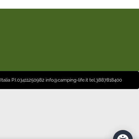
 Italia P.I.03411250982 info@camping-life.it tel.3887818400