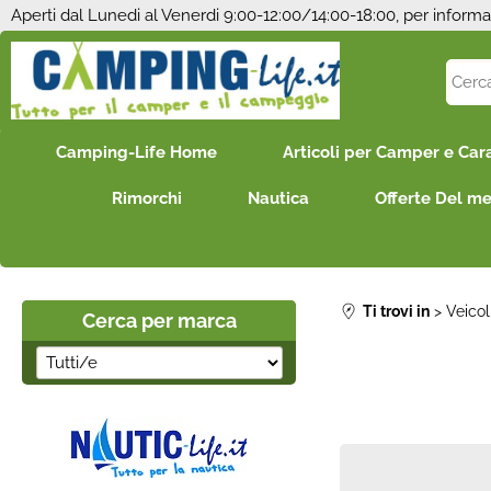
Aperti dal Lunedi al Venerdi 9:00-12:00/14:00-18:00, per informa
Camping-Life Home
Articoli per Camper e Car
Rimorchi
Nautica
Offerte Del m
Ti trovi in
Veico
Cerca per marca