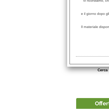
Vi ricordiamo, che
e il giorno dopo gl
Il materiale dispon
Cerca
Offer