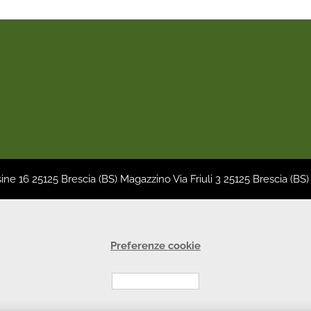
sine 16 25125 Brescia (BS) Magazzino Via Friuli 3 25125 Brescia (BS)
Preferenze cookie