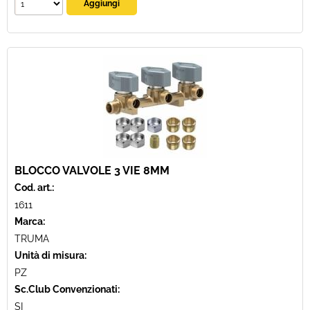
BLOCCO VALVOLE 3 VIE 8MM
Cod. art.:
1611
Marca:
TRUMA
Unità di misura:
PZ
Sc.Club Convenzionati:
SI