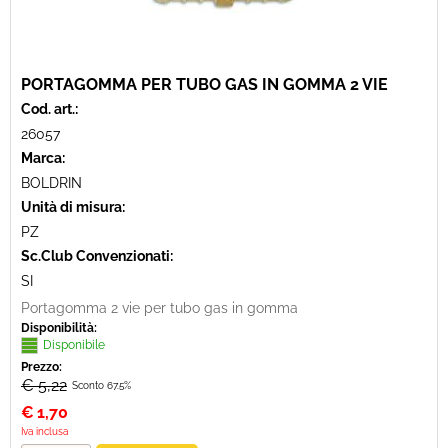
PORTAGOMMA PER TUBO GAS IN GOMMA 2 VIE
Cod. art.:
26057
Marca:
BOLDRIN
Unità di misura:
PZ
Sc.Club Convenzionati:
SI
Portagomma 2 vie per tubo gas in gomma
Disponibilità:
Disponibile
Prezzo:
€ 5,22
Sconto 67.5%
€
1,70
Iva inclusa