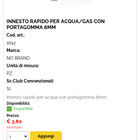
INNESTO RAPIDO PER ACQUA/GAS CON
PORTAGOMMA 8MM
Cod. art.:
1642
Marca:
NO BRAND
Unità di misura:
PZ
Sc.Club Convenzionati:
SI
Innesto rapido per acqua con portagomma 8mm
Disponibilità:
Disponibile
Prezzo:
€
3,80
Iva inclusa