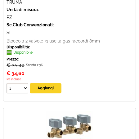
TRUMA
Unità di misura:
PZ
Sc.Club Convenzionati:
SI
Blocco a 2 valvole +1 uscita gas raccordi 8mm
Disponibilità:
Disponibile
Prezzo:
€ 35,40
Sconto 2.3%
€
34,60
Iva inclusa