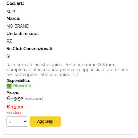
Cod. art.:
3143
Marca:
NO BRAND
Unità di misura:
PZ
Sc.Club Convenzionati:
SI
Raccordo ad innesto rapido. Per tubi in rame Ø 8 mm.
Completo di atacco portagomma e cappuccio di protezione
per proteggere l'attacco rapido [...]
Disponibilità:
Disponibile
Prezzo:
€ 19,52
Sconto 32.9%
€
13,10
Iva inclusa