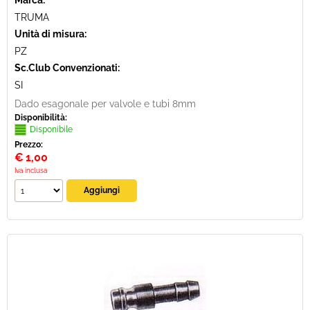
Marca:
TRUMA
Unità di misura:
PZ
Sc.Club Convenzionati:
SI
Dado esagonale per valvole e tubi 8mm
Disponibilità:
Disponibile
Prezzo:
€
1,00
Iva inclusa