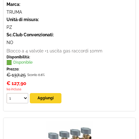
Marca:
TRUMA
Unità di misura:
PZ
Sc.Club Convenzionati:
NO
Blocco a 4 valvole +1 uscita gas raccordi 10mm
Disponibilità:
Disponibile
Prezzo:
€ 137,25
Sconto 6.8%
€
127,90
Iva inclusa