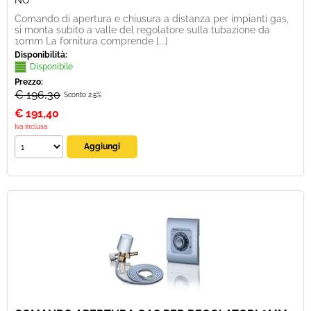
NO
Comando di apertura e chiusura a distanza per impianti gas,
si monta subito a valle del regolatore sulla tubazione da
10mm La fornitura comprende [...]
Disponibilità:
Disponibile
Prezzo:
€ 196,30
Sconto 2.5%
€
191,40
Iva inclusa