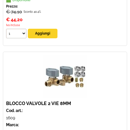
Disponibile
Prezzo:
€ 74,10
Sconto 40.4%
€
44,20
Iva inclusa
BLOCCO VALVOLE 2 VIE 8MM
Cod. art.:
1609
Marca: