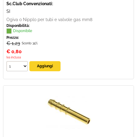
Sc.Club Convenzionati:
SI
Ogiva o Nipplo per tubi e valvole gas mm8
Disponibilità:
Disponibile
Prezzo:
€ 1,23
Sconto 35%
€
0,80
Iva inclusa