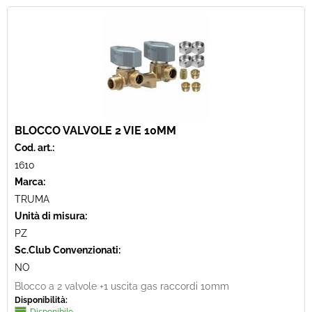
BLOCCO VALVOLE 2 VIE 10MM
Cod. art.:
1610
Marca:
TRUMA
Unità di misura:
PZ
Sc.Club Convenzionati:
NO
Blocco a 2 valvole +1 uscita gas raccordi 10mm
Disponibilità: