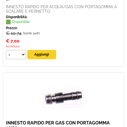
INNESTO RAPIDO PER ACQUA/GAS CON PORTAGOMMA A
SCALARE E PERNETTO
Disponibilità:
Disponibile
Prezzo:
€ 10,74
Sconto 34.8%
€
7,00
Iva inclusa
INNESTO RAPIDO PER GAS CON PORTAGOMMA