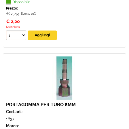
Disponibile
Prezzo:
€ 2,44
Sconto 10%
€
2,20
Iva inclusa
PORTAGOMMA PER TUBO 8MM
Cod. art.:
1637
Marca: