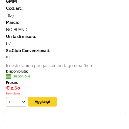
6MM
Cod. art.:
1627
Marca:
NO BRAND
Unità di misura:
PZ
Sc.Club Convenzionati:
SI
Innesto rapido per gas con portagomma 6mm
Disponibilità:
Disponibile
Prezzo:
€
2,60
Iva inclusa