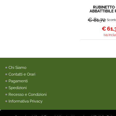
RUBINETTO
ABBATTIBILE 
CAN
€ 81,72
Scont
€
61,
Iva inclu
Chi Siamo
Contatti e Orari
Pagamenti
Spedizioni
Recesso e Condizioni
Informativa Privacy