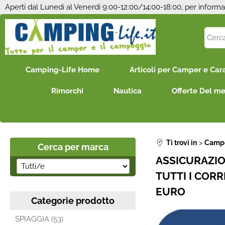
Aperti dal Lunedi al Venerdi 9:00-12:00/14:00-18:00, per informa
Camping-Life Home
Articoli per Camper e Car
Rimorchi
Nautica
Offerte Del m
Ti trovi in
Campe
Cerca per marca
ASSICURAZIO
TUTTI I CORR
EURO
Categorie prodotto
SPIAGGIA (53)