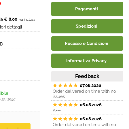
0
Pagamenti
 da
€ 8,00
Iva inclusa
Spedizioni
ori dettagli
Recesso e Condizioni
ND
Informativa Privacy
Feedback
07.08.2026
Order delivered on time with no
ibile
issues
n 10/15gg
06.08.2026
A+++
06.08.2026
Order delivered on time with no