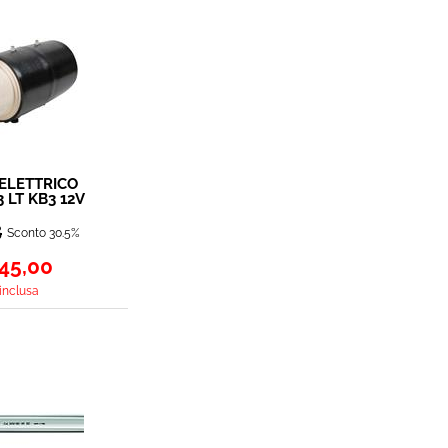
 ELETTRICO
 LT KB3 12V
00W
8
Sconto 30.5%
45,00
 inclusa