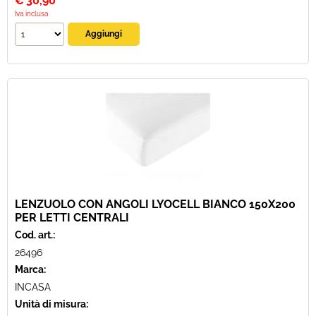
€
30,90
Iva inclusa
LENZUOLO CON ANGOLI LYOCELL BIANCO 150X200
PER LETTI CENTRALI
Cod. art.:
26496
Marca:
INCASA
Unità di misura: