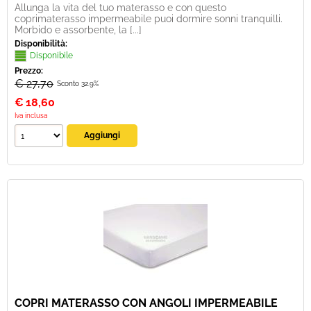
Allunga la vita del tuo materasso e con questo
coprimaterasso impermeabile puoi dormire sonni tranquilli.
Morbido e assorbente, la [...]
Disponibilità:
Disponibile
Prezzo:
€ 27,70
Sconto 32.9%
€
18,60
Iva inclusa
COPRI MATERASSO CON ANGOLI IMPERMEABILE