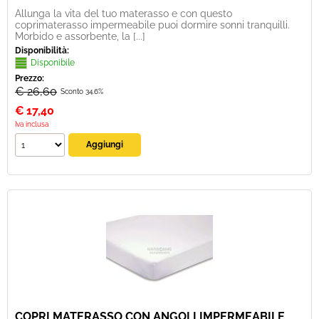
Allunga la vita del tuo materasso e con questo
coprimaterasso impermeabile puoi dormire sonni tranquilli.
Morbido e assorbente, la [...]
Disponibilità:
Disponibile
Prezzo:
€ 26,60
Sconto 34.6%
€
17,40
Iva inclusa
COPRI MATERASSO CON ANGOLI IMPERMEABILE