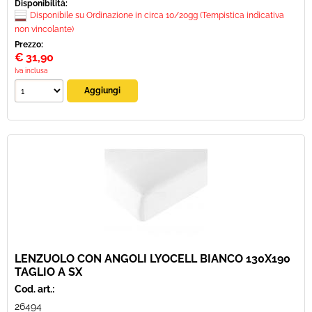
Disponibilità:
Disponibile su Ordinazione in circa 10/20gg (Tempistica indicativa
non vincolante)
Prezzo:
€
31,90
Iva inclusa
LENZUOLO CON ANGOLI LYOCELL BIANCO 130X190
TAGLIO A SX
Cod. art.:
26494