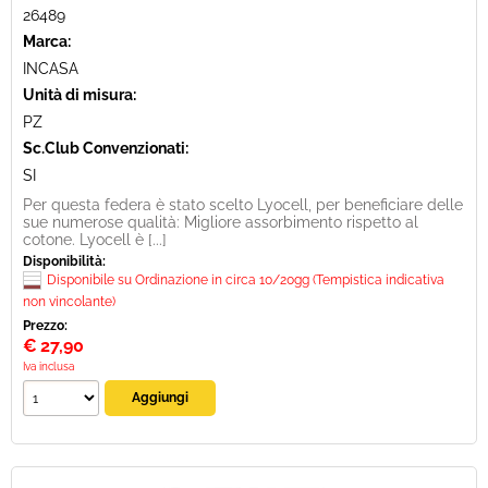
26489
Marca:
INCASA
Unità di misura:
PZ
Sc.Club Convenzionati:
SI
Per questa federa è stato scelto Lyocell, per beneficiare delle
sue numerose qualità: Migliore assorbimento rispetto al
cotone. Lyocell è [...]
Disponibilità:
Disponibile su Ordinazione in circa 10/20gg (Tempistica indicativa
non vincolante)
Prezzo:
€
27,90
Iva inclusa