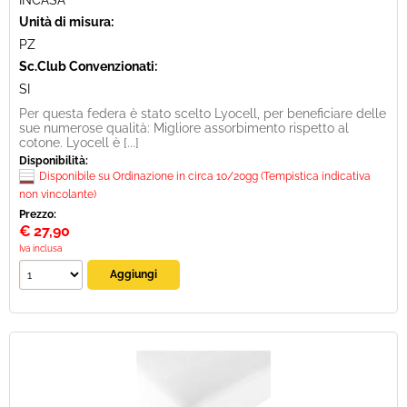
INCASA
Unità di misura:
PZ
Sc.Club Convenzionati:
SI
Per questa federa è stato scelto Lyocell, per beneficiare delle
sue numerose qualità: Migliore assorbimento rispetto al
cotone. Lyocell è [...]
Disponibilità:
Disponibile su Ordinazione in circa 10/20gg (Tempistica indicativa
non vincolante)
Prezzo:
€
27,90
Iva inclusa