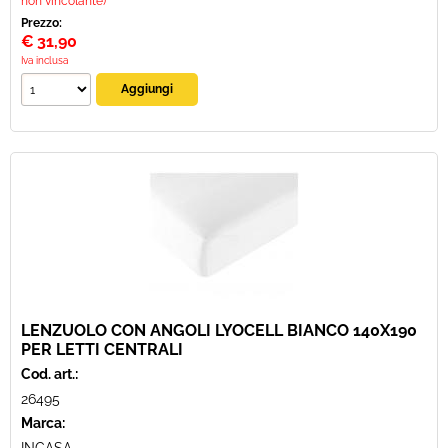
non vincolante)
Prezzo:
€
31,90
Iva inclusa
LENZUOLO CON ANGOLI LYOCELL BIANCO 140X190
PER LETTI CENTRALI
Cod. art.:
26495
Marca: