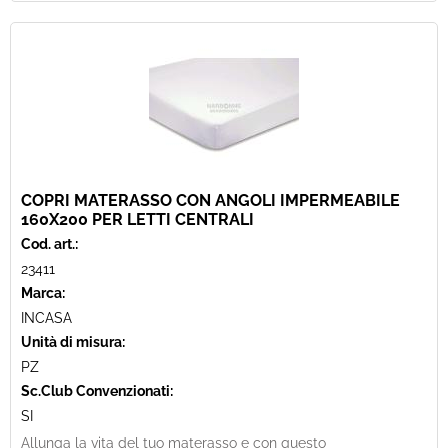
COPRI MATERASSO CON ANGOLI IMPERMEABILE
160X200 PER LETTI CENTRALI
Cod. art.:
23411
Marca:
INCASA
Unità di misura:
PZ
Sc.Club Convenzionati:
SI
Allunga la vita del tuo materasso e con questo