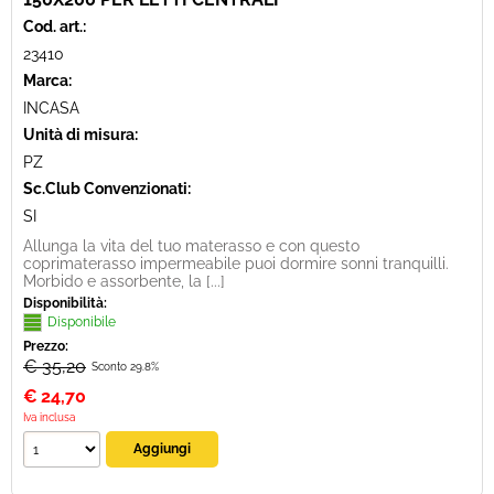
Cod. art.:
23410
Marca:
INCASA
Unità di misura:
PZ
Sc.Club Convenzionati:
SI
Allunga la vita del tuo materasso e con questo
coprimaterasso impermeabile puoi dormire sonni tranquilli.
Morbido e assorbente, la [...]
Disponibilità:
Disponibile
Prezzo:
€ 35,20
Sconto 29.8%
€
24,70
Iva inclusa