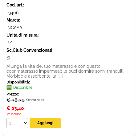
Cod. art.:
23406
Marca:
INCASA
Unità di misura:
PZ
Sc.Club Convenzionati:
SI
Allunga la vita del tuo materasso e con questo
coprimaterasso impermeabile puoi dormire sonni tranquilli.
Morbido e assorbente, la [...]
Disponibilità:
Disponibile
Prezzo:
€ 36,30
Sconto 35.5%
€
23,40
Iva inclusa