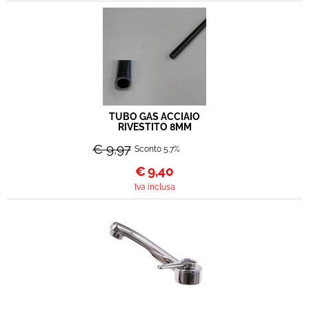
TUBO GAS ACCIAIO
RIVESTITO 8MM
€ 9,97
Sconto 5.7%
€
9,40
Iva inclusa