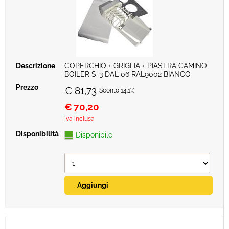
COPERCHIO + GRIGLIA + PIASTRA CAMINO
BOILER S-3 DAL 06 RAL9002 BIANCO
€ 81,73
Sconto 14.1%
€
70,20
Iva inclusa
Disponibile