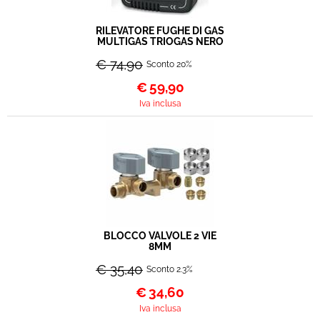
RILEVATORE FUGHE DI GAS
MULTIGAS TRIOGAS NERO
€ 74,90
Sconto 20%
€
59,90
Iva inclusa
BLOCCO VALVOLE 2 VIE
8MM
€ 35,40
Sconto 2.3%
€
34,60
Iva inclusa