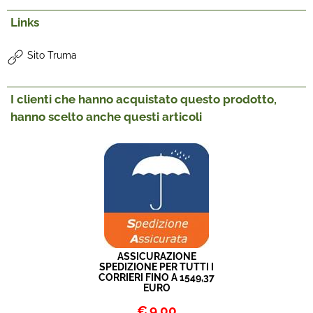
Links
Sito Truma
I clienti che hanno acquistato questo prodotto,
hanno scelto anche questi articoli
ASSICURAZIONE
SPEDIZIONE PER TUTTI I
CORRIERI FINO A 1549,37
EURO
€
9,00