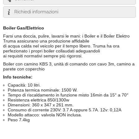
Richiedi informazioni
Boiler Gas/Elettrico
Farsi una doccia, pulire, lavarsi le mani: i Boiler e il Boiler Elektro
Truma assicurano una produzione affidabile
di acqua calda nel veicolo per il tempo libero. Truma ha ora
perfezionato i propri boiler collaudati adeguandoli
ai requisiti normativi sempre più rigorosi.
Boiler con camino KBS 3, unità di comando con cavo 3m, camino a
parete con coperchio
Info tecniche:
Capacità: 10 litri.
Potenza termica nominale: 1500 W.
Tempo di riscaldamento in funzione misto 16min da 15° a 70°
Resistenza elettrica 850/1300w
Dimensioni: 360 x 347 x 261 mm.
Consumo di corrente 230V: 3.7 A oppure 5.7A. 12v: 0,12A
Modello attacco: valvola NON inclusa.
Peso 7.4kg