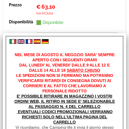
€
63,10
Iva inclusa
Disponibile
NEL MESE DI AGOSTO IL NEGOZIO SARA' SEMPRE
APERTO CON I SEGUENTI ORARI
DAL LUNEDI' AL VENERDI' DALLE 9 ALLE 12 E
DALLE 14 ALLE 18
SABATO CHIUSO
LE SPEDIZIONI NON SI FERMANO MA POTRANNO
VERIFICARSI RITARDI DI CONSEGNA DOVUTI AI
Ricambi
CORRIERI E AL FATTO CHE LAVORIAMO A
PERSONALE RIDOTTO
E' POSSIBILE RITIRARE IN MAGAZZINO I VOSTRI
ORDINI WEB, IL RITIRO IN SEDE E' SELEZIONABILE
AL PASSAGGIO N. 4 DEL CARRELLO
EVENTUALI CODICI PROMOZIONALI VERRANNO
RICHIESTI SOLO NELL'ULTIMA PAGINA DEL
CARRELLO
Vi ricordiamo, che Camping-life.it invia il giorno stesso