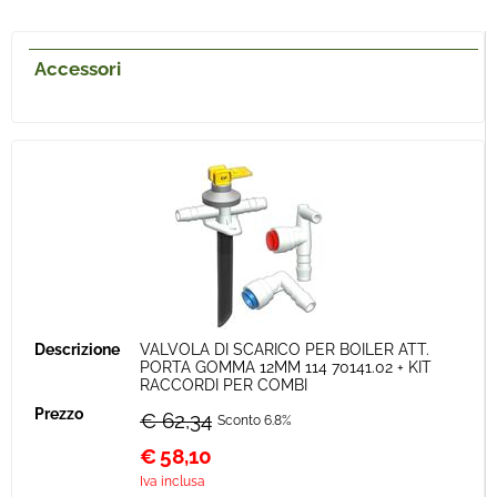
Accessori
VALVOLA DI SCARICO PER BOILER ATT.
PORTA GOMMA 12MM 114 70141.02 + KIT
RACCORDI PER COMBI
€ 62,34
Sconto 6.8%
€
58,10
Iva inclusa