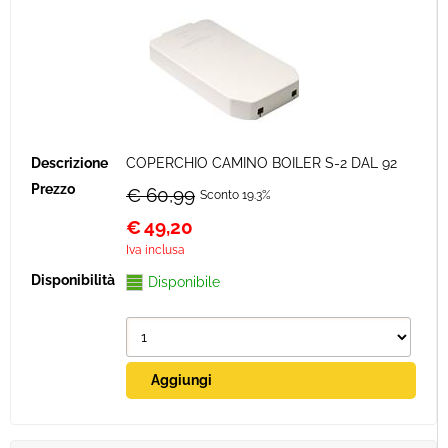
COPERCHIO CAMINO BOILER S-2 DAL 92
€ 60,99
Sconto 19.3%
€
49,20
Iva inclusa
Disponibile