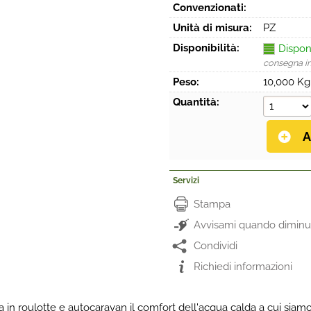
Convenzionati:
Unità di misura:
PZ
Disponibilità:
Dispon
consegna i
Peso:
10,000 Kg
Quantità:
Servizi
Stampa
Avvisami quando diminui
Condividi
Richiedi informazioni
a in roulotte e autocaravan il comfort dell'acqua calda a cui siamo 