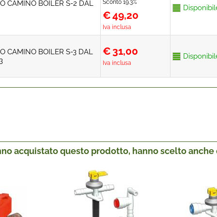
Sconto 19.3%
O CAMINO BOILER S-2 DAL
Disponibil
€
49,20
Iva inclusa
€
31,00
O CAMINO BOILER S-3 DAL
Disponibil
3
Iva inclusa
anno acquistato questo prodotto, hanno scelto anche q