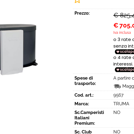
Prezzo:
€ 825,
€
705,
Iva inclusa
Spese di
A partire
trasporto:
Maggi
Cod. art.:
9567
Marca:
TRUMA
Sc.Camperisti
NO
Italiani
Premium:
Sc. Club
NO