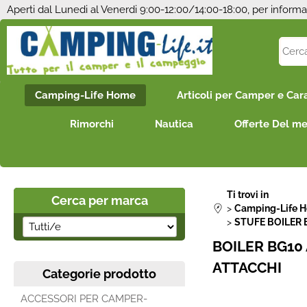
Aperti dal Lunedi al Venerdi 9:00-12:00/14:00-18:00, per informa
Camping-Life Home
Articoli per Camper e Car
Rimorchi
Nautica
Offerte Del m
Ti trovi in
Cerca per marca
Camping-Life 
STUFE BOILER 
BOILER BG10 
ATTACCHI
Categorie prodotto
ACCESSORI PER CAMPER-