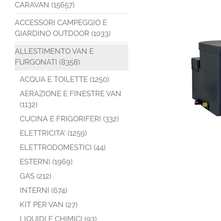
CARAVAN (15657)
ACCESSORI CAMPEGGIO E
GIARDINO OUTDOOR (1033)
ALLESTIMENTO VAN E
FURGONATI (8358)
ACQUA E TOILETTE (1250)
AERAZIONE E FINESTRE VAN
(1132)
CUCINA E FRIGORIFERI (332)
ELETTRICITA' (1259)
ELETTRODOMESTICI (44)
ESTERNI (1969)
GAS (212)
INTERNI (674)
KIT PER VAN (27)
LIQUIDI E CHIMICI (93)