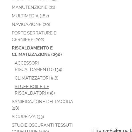
MANUTENZIONE (21)
MULTIMEDIA (182)
NAVIGAZIONE (20)
PORTE SERRATURE E
CERNIERE (202)
RISCALDAMENTO E
CLIMATIZZAZIONE (290)
ACCESSORI
RISCALDAMENTO (134)
CLIMATIZZATORI (58)
STUFE BOILER E
RISCALDATORI (98)
SANIFICAZIONE DELL'ACQUA
(28)
SICUREZZA (33)
STUOIE OSCURANTI TESSUTI
Il Truma-Boiler, port
COPERTURE (469)