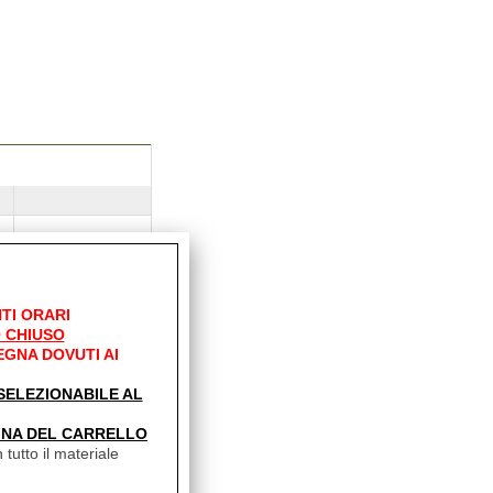
e
TI ORARI
 CHIUSO
EGNA DOVUTI AI
e
e
' SELEZIONABILE AL
INA DEL CARRELLO
 tutto il materiale