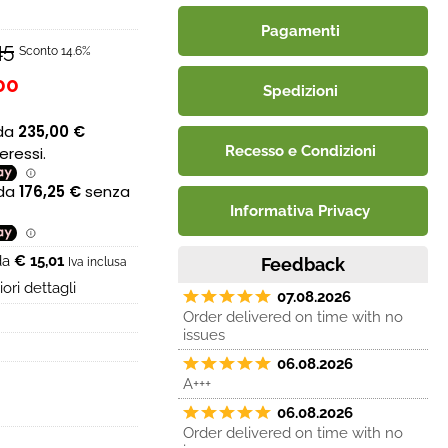
Pagamenti
45
Sconto 14.6%
00
Spedizioni
Recesso e Condizioni
Informativa Privacy
 da
€ 15,01
Feedback
Iva inclusa
ori dettagli
07.08.2026
Order delivered on time with no
issues
06.08.2026
A+++
06.08.2026
Order delivered on time with no