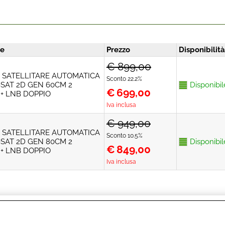
ne
Prezzo
Disponibilità
€ 899,00
SATELLITARE AUTOMATICA
Sconto 22.2%
SAT 2D GEN 60CM 2
Disponibil
€
699,00
 + LNB DOPPIO
Iva inclusa
€ 949,00
SATELLITARE AUTOMATICA
Sconto 10.5%
SAT 2D GEN 80CM 2
Disponibil
€
849,00
 + LNB DOPPIO
Iva inclusa