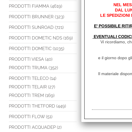
NEL MES
PRODOTTI FIAMMA (4619)
DAL LUN
LE SPEDIZIONI
PRODOTTI BRUNNER (323)
E' POSSIBILE RITI
PRODOTTI SUNROAD (721)
EVENTUALI CODIC
PRODOTTI DOMETIC NDS (169)
Vi ricordiamo, che
PRODOTTI DOMETIC (1035)
e il giorno dopo gl
PRODOTTI VIESA (40)
PRODOTTI TRUMA (352)
Il materiale dispon
PRODOTTI TELECO (14)
PRODOTTI TELAIR (27)
PRODOTTI TREM (169)
PRODOTTI THETFORD (449)
PRODOTTI FLOW (51)
PRODOTTI ACQUADEP (2)