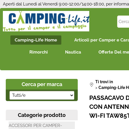
Aperti dal Lunedi al Venerdi 9:00-12:00/14:00-18:00, per informa
Camping-Life Home
Articoli per Camper e Car
Rimorchi
Nautica
Offerte Del m
Ti trovi in
Cerca per marca
Camping-Life 
PASSACAVO D
CON ANTENNA
Categorie prodotto
WI-FI TAW85
ACCESSORI PER CAMPER-