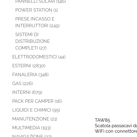
PANNELLI SOLARI (146)
POWER STATION (1)
PRESE INCASSO E
INTERRUTTORI (249)
SISTEMI DI
DISTRIBUZIONE
COMPLETI (27)
ELETTRODOMESTICI (44)
ESTERNI (2830)
FANALERIA (348)
GAS (226)
INTERNI (679)
PACK PER CAMPER (16)
LIQUIDI E CHIMICI (95)
MANUTENZIONE (21)
TAW85
Scatola passacavi d
MULTIMEDIA (193)
WiFi con connetto
NAVIGAZIONE (23)