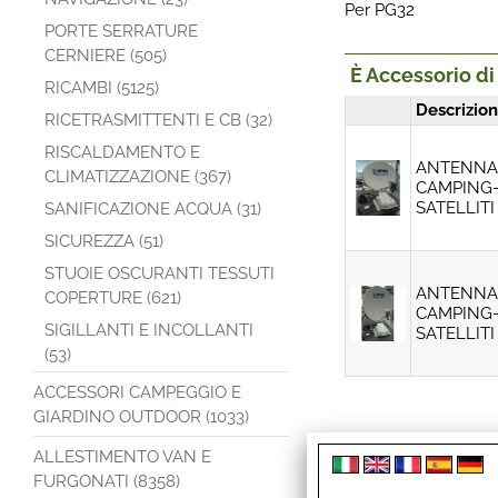
Per PG32
PORTE SERRATURE
CERNIERE (505)
È Accessorio di
RICAMBI (5125)
Descrizio
RICETRASMITTENTI E CB (32)
RISCALDAMENTO E
ANTENNA 
CLIMATIZZAZIONE (367)
CAMPING-
SATELLITI
SANIFICAZIONE ACQUA (31)
SICUREZZA (51)
STUOIE OSCURANTI TESSUTI
ANTENNA 
COPERTURE (621)
CAMPING-
SIGILLANTI E INCOLLANTI
SATELLITI
(53)
ACCESSORI CAMPEGGIO E
GIARDINO OUTDOOR (1033)
ALLESTIMENTO VAN E
FURGONATI (8358)