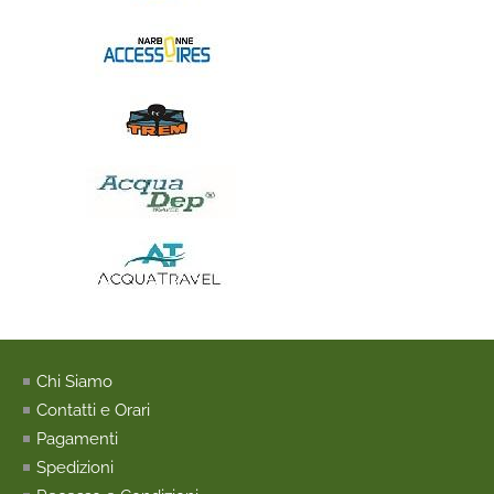
Chi Siamo
Contatti e Orari
Pagamenti
Spedizioni