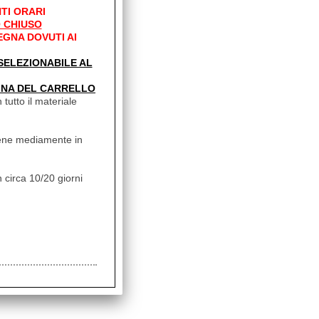
TI ORARI
 CHIUSO
EGNA DOVUTI AI
' SELEZIONABILE AL
INA DEL CARRELLO
 tutto il materiale
vviene mediamente in
 circa 10/20 giorni