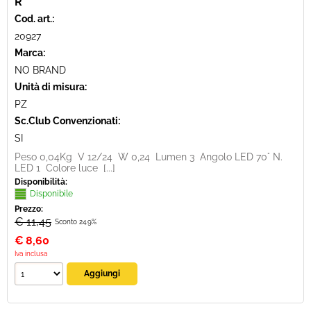
R
Cod. art.:
20927
Marca:
NO BRAND
Unità di misura:
PZ
Sc.Club Convenzionati:
SI
Peso 0,04Kg V 12/24 W 0,24 Lumen 3 Angolo LED 70° N.
LED 1 Colore luce [...]
Disponibilità:
Disponibile
Prezzo:
€ 11,45
Sconto 24.9%
€
8,60
Iva inclusa