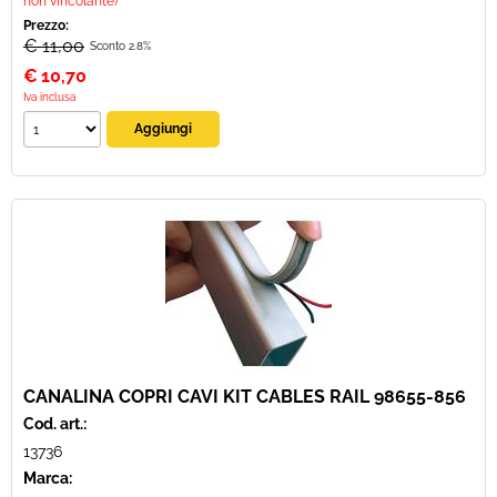
non vincolante)
Prezzo:
€ 11,00
Sconto 2.8%
€
10,70
Iva inclusa
CANALINA COPRI CAVI KIT CABLES RAIL 98655-856
Cod. art.:
13736
Marca: