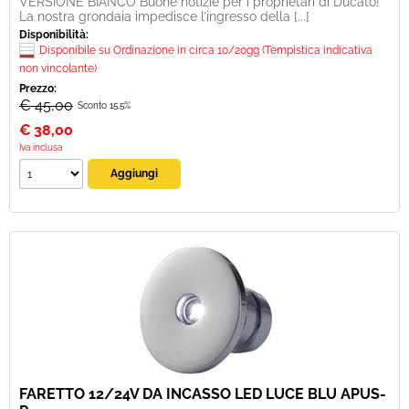
VERSIONE BIANCO Buone notizie per i proprietari di Ducato!
La nostra grondaia impedisce l’ingresso della [...]
Disponibilità:
Disponibile su Ordinazione in circa 10/20gg (Tempistica indicativa
non vincolante)
Prezzo:
€ 45,00
Sconto 15.5%
€
38,00
Iva inclusa
FARETTO 12/24V DA INCASSO LED LUCE BLU APUS-