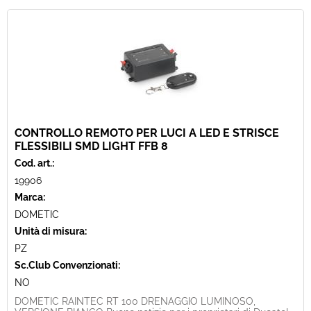
CONTROLLO REMOTO PER LUCI A LED E STRISCE
FLESSIBILI SMD LIGHT FFB 8
Cod. art.:
19906
Marca:
DOMETIC
Unità di misura:
PZ
Sc.Club Convenzionati:
NO
DOMETIC RAINTEC RT 100 DRENAGGIO LUMINOSO,