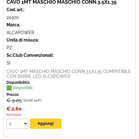
CAVO 1MT MASCHIO MASCHIO CONN.3.5X1.35
Cod. art.:
20970
Marca:
ALCAPOWER
Unità di misura:
PZ
Sc.Club Convenzionati:
SI
CAVO 1MT MASCHIO MASCHIO CONN.3.5X1.35 COMPATIBILE
CON BARRE LED ALCAPOWER
Disponibilità:
Disponibile
Prezzo:
€ 3,05
Sconto 14.8%
€
2,60
Iva inclusa