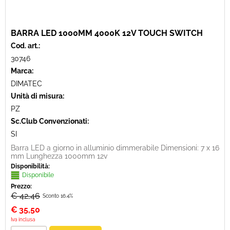
BARRA LED 1000MM 4000K 12V TOUCH SWITCH
Cod. art.:
30746
Marca:
DIMATEC
Unità di misura:
PZ
Sc.Club Convenzionati:
SI
Barra LED a giorno in alluminio dimmerabile Dimensioni: 7 x 16
mm Lunghezza 1000mm 12v
Disponibilità:
Disponibile
Prezzo:
€ 42,46
Sconto 16.4%
€
35,50
Iva inclusa