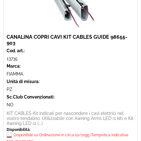
CANALINA COPRI CAVI KIT CABLES GUIDE 98655-
903
Cod. art.:
13735
Marca:
FIAMMA
Unità di misura:
PZ
Sc.Club Convenzionati:
NO
KIT CABLES Kit indicati per nascondere i cavi elettrici nel
vostro tendalino. Utilizzabile con Awning Arms LED (1 kit) e Kit
Awning LED (2 [...]
Disponibilità:
Disponibile su Ordinazione in circa 10/20gg (Tempistica indicativa