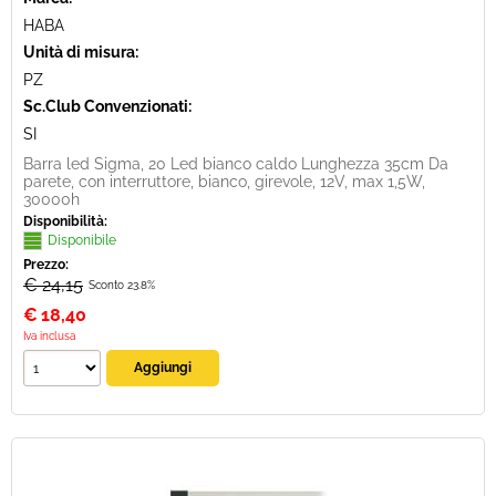
HABA
Unità di misura:
PZ
Sc.Club Convenzionati:
SI
Barra led Sigma, 20 Led bianco caldo Lunghezza 35cm Da
parete, con interruttore, bianco, girevole, 12V, max 1,5W,
30000h
Disponibilità:
Disponibile
Prezzo:
€ 24,15
Sconto 23.8%
€
18,40
Iva inclusa