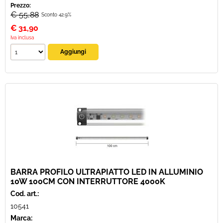
Prezzo:
€ 55,88
Sconto 42.9%
€
31,90
Iva inclusa
BARRA PROFILO ULTRAPIATTO LED IN ALLUMINIO
10W 100CM CON INTERRUTTORE 4000K
Cod. art.:
10541
Marca: