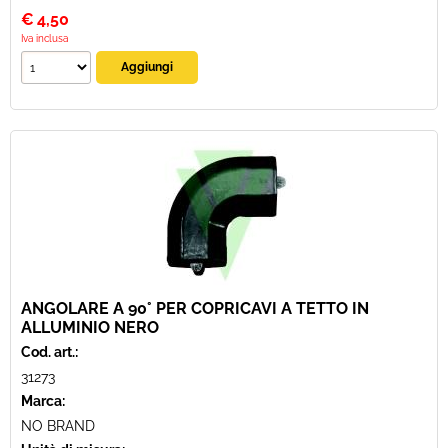
€
4,50
Iva inclusa
ANGOLARE A 90° PER COPRICAVI A TETTO IN
ALLUMINIO NERO
Cod. art.:
31273
Marca:
NO BRAND