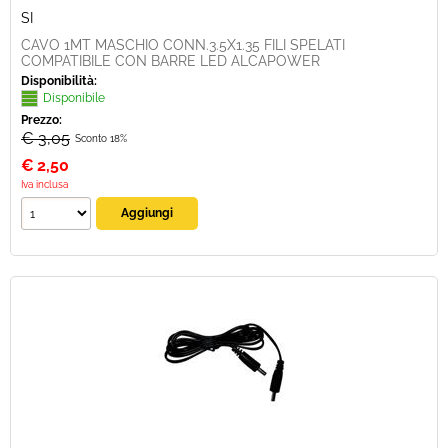
SI
CAVO 1MT MASCHIO CONN.3.5X1.35 FILI SPELATI
COMPATIBILE CON BARRE LED ALCAPOWER
Disponibilità:
Disponibile
Prezzo:
€ 3,05
Sconto 18%
€
2,50
Iva inclusa