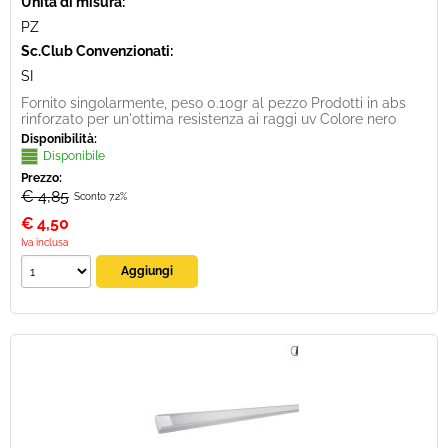
Unità di misura:
PZ
Sc.Club Convenzionati:
SI
Fornito singolarmente, peso 0.10gr al pezzo Prodotti in abs
rinforzato per un'ottima resistenza ai raggi uv Colore nero
Disponibilità:
Disponibile
Prezzo:
€ 4,85
Sconto 7.2%
€
4,50
Iva inclusa