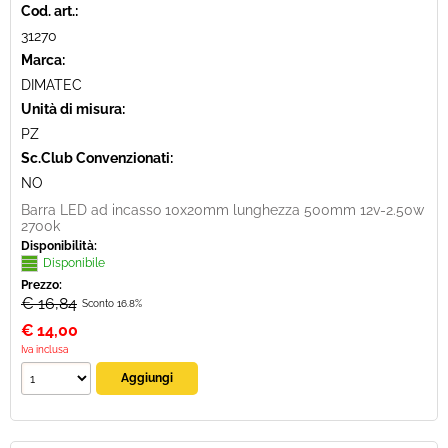
Cod. art.:
31270
Marca:
DIMATEC
Unità di misura:
PZ
Sc.Club Convenzionati:
NO
Barra LED ad incasso 10x20mm lunghezza 500mm 12v-2.50w
2700k
Disponibilità:
Disponibile
Prezzo:
€ 16,84
Sconto 16.8%
€
14,00
Iva inclusa