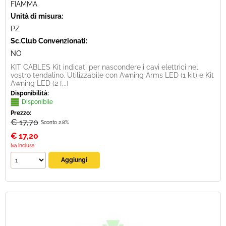
FIAMMA
Unità di misura:
PZ
Sc.Club Convenzionati:
NO
KIT CABLES Kit indicati per nascondere i cavi elettrici nel
vostro tendalino. Utilizzabile con Awning Arms LED (1 kit) e Kit
Awning LED (2 [...]
Disponibilità:
Disponibile
Prezzo:
€ 17,70
Sconto 2.8%
€
17,20
Iva inclusa