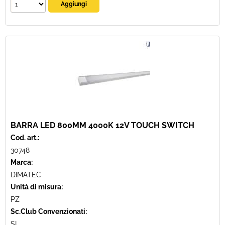
BARRA LED 800MM 4000K 12V TOUCH SWITCH
Cod. art.:
30748
Marca:
DIMATEC
Unità di misura:
PZ
Sc.Club Convenzionati:
SI