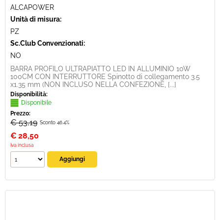
ALCAPOWER
Unità di misura:
PZ
Sc.Club Convenzionati:
NO
BARRA PROFILO ULTRAPIATTO LED IN ALLUMINIO 10W
100CM CON INTERRUTTORE Spinotto di collegamento 3.5
x1.35 mm (NON INCLUSO NELLA CONFEZIONE, [...]
Disponibilità:
Disponibile
Prezzo:
€ 53,19
Sconto 46.4%
€
28,50
Iva inclusa