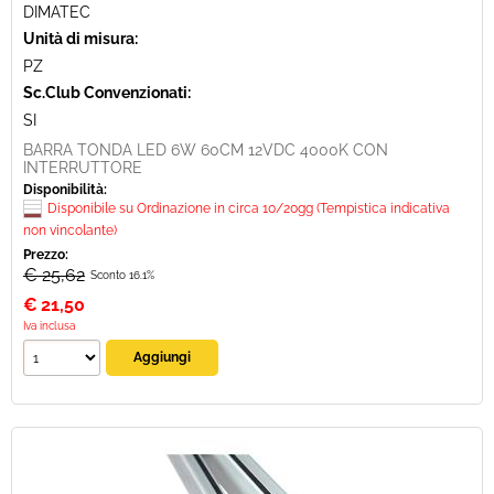
DIMATEC
Unità di misura:
PZ
Sc.Club Convenzionati:
SI
BARRA TONDA LED 6W 60CM 12VDC 4000K CON
INTERRUTTORE
Disponibilità:
Disponibile su Ordinazione in circa 10/20gg (Tempistica indicativa
non vincolante)
Prezzo:
€ 25,62
Sconto 16.1%
€
21,50
Iva inclusa