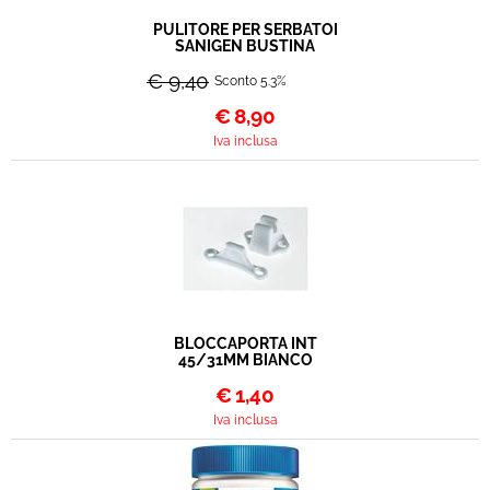
PULITORE PER SERBATOI
SANIGEN BUSTINA
€ 9,40
Sconto 5.3%
€
8,90
Iva inclusa
BLOCCAPORTA INT
45/31MM BIANCO
€
1,40
Iva inclusa