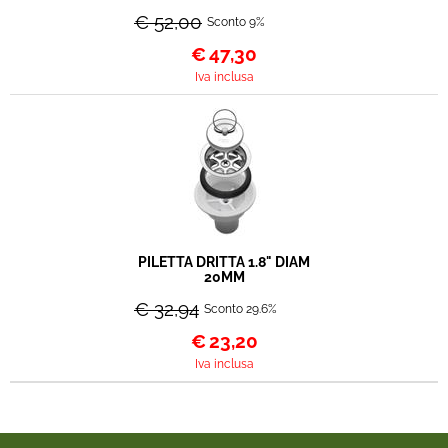
€ 52,00
Sconto 9%
€
47,30
Iva inclusa
PILETTA DRITTA 1.8" DIAM
20MM
€ 32,94
Sconto 29.6%
€
23,20
Iva inclusa