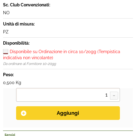
Sc. Club Convenzionati:
NO
Unità di misura:
PZ
Disponibilità:
Disponibile su Ordinazione in circa 10/20gg (Tempistica
indicativa non vincolante)
Da ordinare al Fornitore 10-20gg
Peso:
0,500 Kg
Servizi