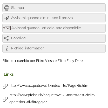
Stampa
Avvisami quando diminuisce il prezzo
Avvisami quando l'articolo sarà disponibile
Condividi
Richiedi informazioni
Filtro di ricambio per Filtro Viesa e Filtro Easy Drink
Links
http://www.acquatravel.it/index_file/Page761.htm
http://www.pleinair.it/acquatravel-il-nostro-test-delle-
operazioni-di-filtraggio/