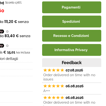
04
Sconto 17.6%
Pagamenti
60
Spedizioni
Recesso e Condizioni
Informativa Privacy
 da
€ 15,01
Iva inclusa
ori dettagli
Feedback
07.08.2026
Order delivered on time with no
issues
06.08.2026
A+++
06.08.2026
Order delivered on time with no