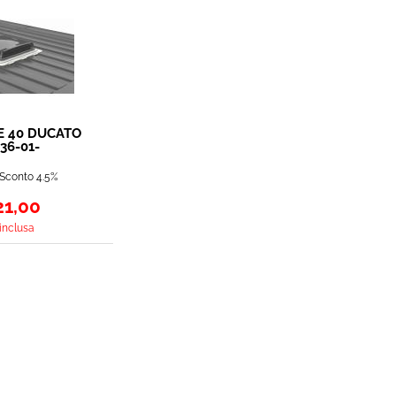
E 40 DUCATO
36-01-
Sconto 4.5%
21,00
 inclusa