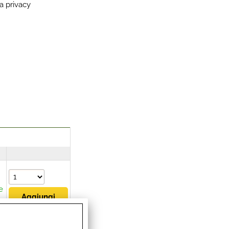
a privacy
e