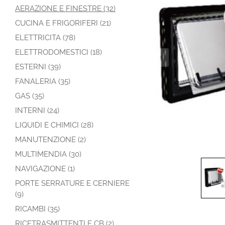
AERAZIONE E FINESTRE (32)
CUCINA E FRIGORIFERI (21)
ELETTRICITA (78)
ELETTRODOMESTICI (18)
ESTERNI (39)
FANALERIA (35)
GAS (35)
INTERNI (24)
LIQUIDI E CHIMICI (28)
MANUTENZIONE (2)
MULTIMENDIA (30)
NAVIGAZIONE (1)
PORTE SERRATURE E CERNIERE
(9)
RICAMBI (35)
RICETRASMITTENTI E CB (2)