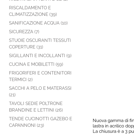
RISCALDAMENTO E
CLIMATIZZAZIONE (39)
SANIFICAZIONE ACQUA (10)
SICUREZZA (7)
STUOIE OSCURANTI TESSUTI
COPERTURE (31)
SIGILLANTI E INCOLLANTI (9)
CUCINA E MOBILETTI (59)
FRIGORIFERI E CONTENITORI
TERMICI (2)
SACCHI A PELO E MATERASSI
(21)
TAVOLI SEDIE POLTRONE
BRANDINE E LETTINI (26)
TENDE CUCINOTTI GAZEBO E
Nuova gamma di fine
CAPANNONI (23)
lastra in acrilico do
La chiusura è a 3 pu