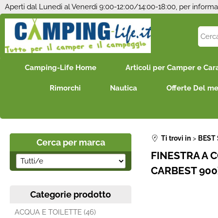
Aperti dal Lunedi al Venerdi 9:00-12:00/14:00-18:00, per informa
Camping-Life Home
Articoli per Camper e Car
Rimorchi
Nautica
Offerte Del m
Ti trovi in
BEST 
Cerca per marca
FINESTRA A 
CARBEST 900
Categorie prodotto
ACQUA E TOILETTE (46)