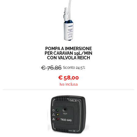
POMPA A IMMERSIONE
PER CARAVAN 19L/MIN
CON VALVOLA REICH
€ 76,86
Sconto 24.5%
€
58,00
Iva inclusa