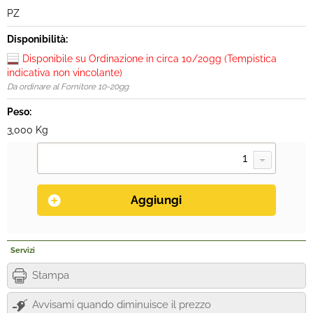
PZ
Disponibilità:
Disponibile su Ordinazione in circa 10/20gg (Tempistica
indicativa non vincolante)
Da ordinare al Fornitore 10-20gg
Peso:
3,000 Kg
Servizi
Stampa
Avvisami quando diminuisce il prezzo