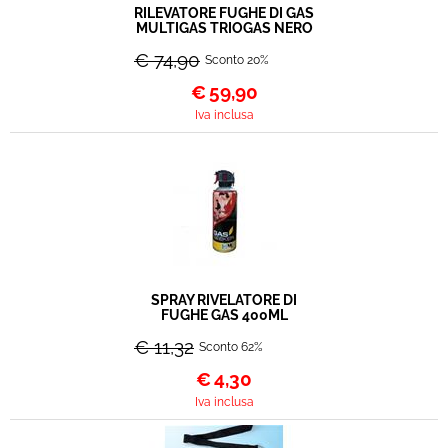
RILEVATORE FUGHE DI GAS
MULTIGAS TRIOGAS NERO
€ 74,90
Sconto 20%
€
59,90
Iva inclusa
SPRAY RIVELATORE DI
FUGHE GAS 400ML
€ 11,32
Sconto 62%
€
4,30
Iva inclusa