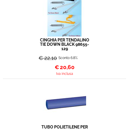
CINGHIA PER TENDALINO
TIE DOWN BLACK 98655-
129
€ 22,10
Sconto 6.8%
€
20,60
Iva inclusa
TUBO POLIETILENE PER