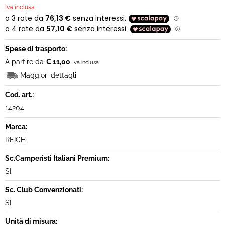
Iva inclusa
Spese di trasporto:
A partire da
€ 11,00
Iva inclusa
Maggiori dettagli
Cod. art.:
14204
Marca:
REICH
Sc.Camperisti Italiani Premium:
SI
Sc. Club Convenzionati:
SI
Unità di misura: