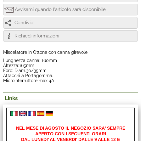
Avvisami quando l'articolo sarà disponibile
Condividi
Richiedi informazioni
Miscelatore in Ottone con canna girevole.
Lunghezza canna: 160mm
Altezza:165mm
Foro: Diam.30/35mm
Attacchi a Portagomma.
Microinterruttore max 4A
Links
Sito Reich
NEL MESE DI AGOSTO IL NEGOZIO SARA' SEMPRE
Feedback
APERTO CON I SEGUENTI ORARI
DAL LUNEDI' AL VENERDI' DALLE 9 ALLE 12 E