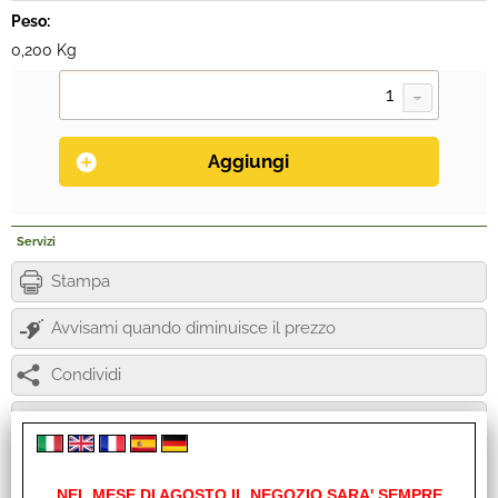
Peso:
0,200 Kg
Servizi
Stampa
Avvisami quando diminuisce il prezzo
Condividi
Richiedi informazioni
NB.Questo articolo necessita di acquistare a parte l'apposita
NEL MESE DI AGOSTO IL NEGOZIO SARA' SEMPRE
resistenza di Carico Cod.10383