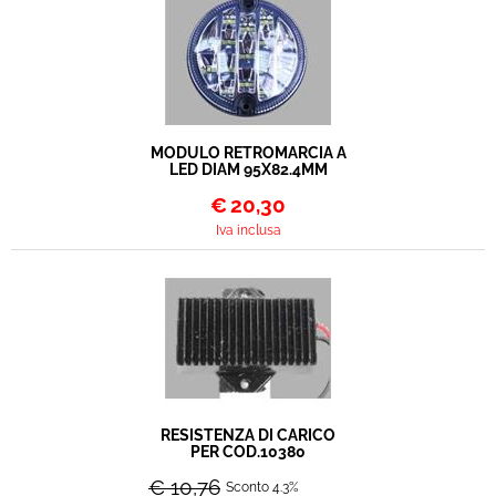
MODULO RETROMARCIA A
LED DIAM 95X82.4MM
€
20,30
Iva inclusa
RESISTENZA DI CARICO
PER COD.10380
€ 10,76
Sconto 4.3%