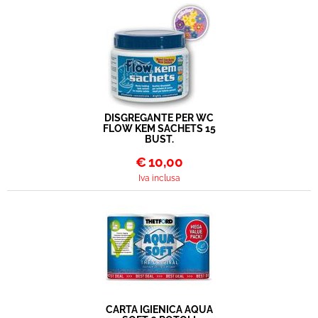
DISGREGANTE PER WC
FLOW KEM SACHETS 15
BUST.
€
10,00
Iva inclusa
CARTA IGIENICA AQUA