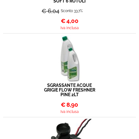
SOFT 6 ROTOLI
€ 6,04
Sconto 33.7%
€
4,00
Iva inclusa
SGRASSANTE ACQUE
GRIGIE FLOW FRESHNER
PINE 2LT
€
8,90
Iva inclusa