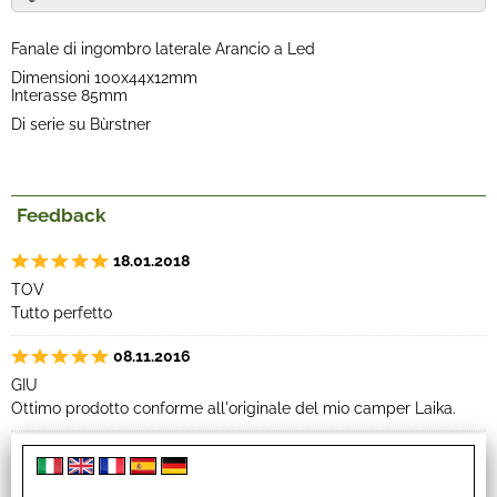
Fanale di ingombro laterale Arancio a Led
Dimensioni 100x44x12mm
Interasse 85mm
Di serie su Bùrstner
Feedback
18.01.2018
TOV
Tutto perfetto
08.11.2016
GIU
Ottimo prodotto conforme all'originale del mio camper Laika.
16.06.2015
PAZ