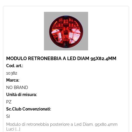
MODULO RETRONEBBIA A LED DIAM 95X82.4MM
Cod. art.:
10382
Marca:
NO BRAND
Unità di misura:
PZ
Sc.Club Convenzionati:
SI
Modulo di retronebbia posteriore a Led Diam. 95x80.4mm
Luci [...]