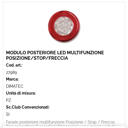
MODULO POSTERIORE LED MULTIFUNZIONE
POSIZIONE/STOP/FRECCIA
Cod. art.:
27989
Marca:
DIMATEC
Unità di misura:
PZ
Sc.Club Convenzionati:
SI
Fanale posteriore multifunzione Posizione / Stop / Freccia
Con connettore Super-Seal Dimensioni 140 x 31mm 12/24V