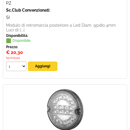
PZ
Sc.Club Convenzionati:
SI
Modulo di retromarcia posteriore a Led Diam. 95x80.4mm
Luci di [...]
Disponibilità:
Disponibile
Prezzo:
€
20,30
Iva inclusa