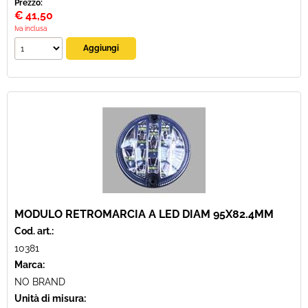
Prezzo:
€
41,50
Iva inclusa
MODULO RETROMARCIA A LED DIAM 95X82.4MM
Cod. art.:
10381
Marca:
NO BRAND
Unità di misura: