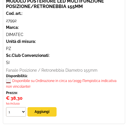
MODULO POSTERIORE LED MULTIFUNZIONE
POSIZIONE/RETRONEBBIA 155MM
Cod. art.:
27992
Marca:
DIMATEC
Unità di misura:
PZ
Sc.Club Convenzionati:
SI
Fanale Posizione / Retronebbia Diametro 155mm
Disponibilità:
Disponibile su Ordinazione in circa 10/20gg (Tempistica indicativa
non vincolante)
Prezzo:
€
38,30
Iva inclusa