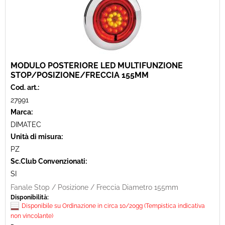
MODULO POSTERIORE LED MULTIFUNZIONE
STOP/POSIZIONE/FRECCIA 155MM
Cod. art.:
27991
Marca:
DIMATEC
Unità di misura:
PZ
Sc.Club Convenzionati:
SI
Fanale Stop / Posizione / Freccia Diametro 155mm
Disponibilità:
Disponibile su Ordinazione in circa 10/20gg (Tempistica indicativa
non vincolante)