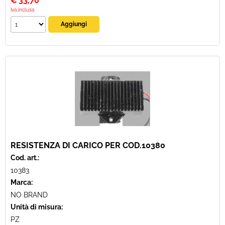
€
33,70
Iva inclusa
RESISTENZA DI CARICO PER COD.10380
Cod. art.:
10383
Marca:
NO BRAND
Unità di misura:
PZ