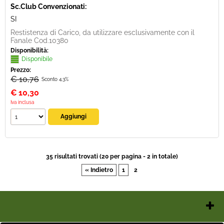
Sc.Club Convenzionati:
SI
Restistenza di Carico, da utilizzare esclusivamente con il
Fanale Cod.10380
Disponibilità:
Disponibile
Prezzo:
€ 10,76
Sconto 4.3%
€
10,30
Iva inclusa
35 risultati trovati (20 per pagina - 2 in totale)
« Indietro
1
2
Chi Siamo