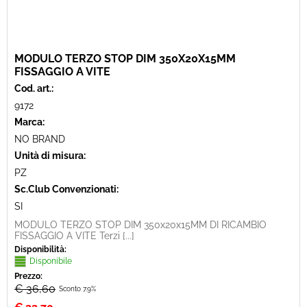
MODULO TERZO STOP DIM 350X20X15MM
FISSAGGIO A VITE
Cod. art.:
9172
Marca:
NO BRAND
Unità di misura:
PZ
Sc.Club Convenzionati:
SI
MODULO TERZO STOP DIM 350x20x15MM DI RICAMBIO
FISSAGGIO A VITE Terzi [...]
Disponibilità:
Disponibile
Prezzo:
€ 36,60
Sconto 7.9%