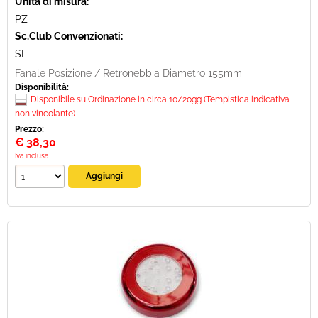
Unità di misura:
PZ
Sc.Club Convenzionati:
SI
Fanale Posizione / Retronebbia Diametro 155mm
Disponibilità:
Disponibile su Ordinazione in circa 10/20gg (Tempistica indicativa
non vincolante)
Prezzo:
€
38,30
Iva inclusa