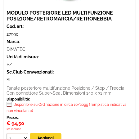
MODULO POSTERIORE LED MULTIFUNZIONE
POSIZIONE/RETROMARCIA/RETRONEBBIA
Cod. art.:
27990
Marca:
DIMATEC
Unità di misura:
PZ
Sc.Club Convenzionati:
SI
Fanale posteriore multifunzione Posizione / Stop / Freccia
Con connettore Super-Seal Dimensioni 140 x 31 mm
Disponibilità:
Disponibile su Ordinazione in circa 10/20gg (Tempistica indicativa
non vincolante)
Prezzo:
€
94,50
Iva inclusa