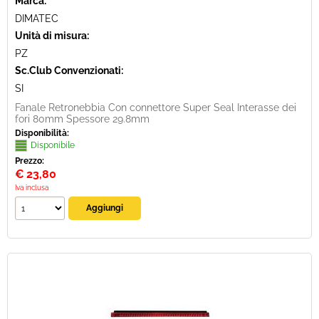
Marca:
DIMATEC
Unità di misura:
PZ
Sc.Club Convenzionati:
SI
Fanale Retronebbia Con connettore Super Seal Interasse dei
fori 80mm Spessore 29.8mm
Disponibilità:
Disponibile
Prezzo:
€
23,80
Iva inclusa