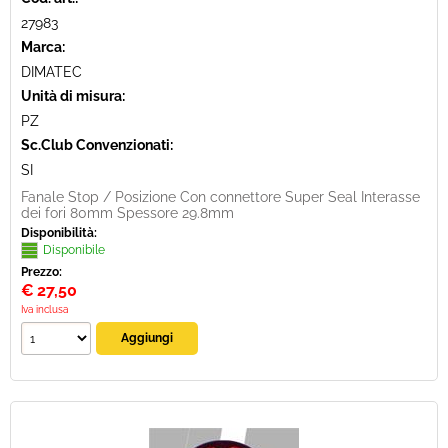
27983
Marca:
DIMATEC
Unità di misura:
PZ
Sc.Club Convenzionati:
SI
Fanale Stop / Posizione Con connettore Super Seal Interasse
dei fori 80mm Spessore 29.8mm
Disponibilità:
Disponibile
Prezzo:
€
27,50
Iva inclusa