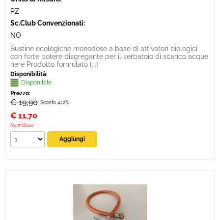
PZ
Sc.Club Convenzionati:
NO
Bustine ecologiche monodose a base di attivatori biologici
con forte potere disgregante per il serbatoio di scarico acque
nere Prodotto formulato [...]
Disponibilità:
Disponibile
Prezzo:
€ 19,90
Sconto 41.2%
€
11,70
Iva inclusa