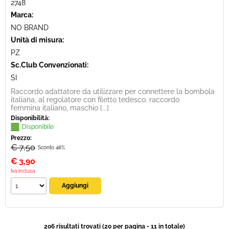
2748
Marca:
NO BRAND
Unità di misura:
PZ
Sc.Club Convenzionati:
SI
Raccordo adattatore da utilizzare per connettere la bombola
italiana, al regolatore con filetto tedesco. raccordo
femmina italiano, maschio [...]
Disponibilità:
Disponibile
Prezzo:
€ 7,50
Sconto 48%
€
3,90
Iva inclusa
206 risultati trovati (20 per pagina - 11 in totale)