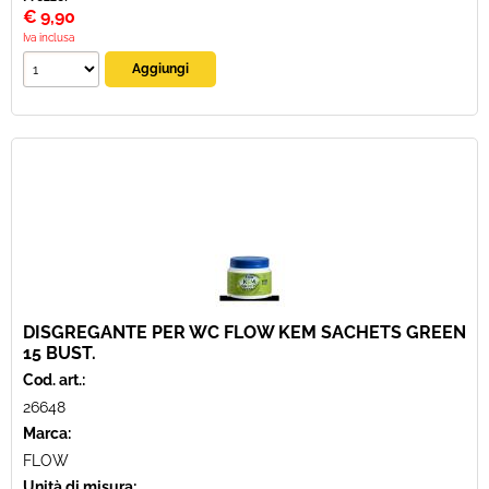
€
9,90
Iva inclusa
DISGREGANTE PER WC FLOW KEM SACHETS GREEN
15 BUST.
Cod. art.:
26648
Marca:
FLOW
Unità di misura: