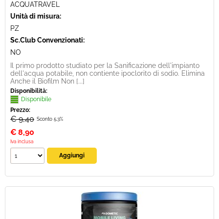
ACQUATRAVEL
Unità di misura:
PZ
Sc.Club Convenzionati:
NO
Il primo prodotto studiato per la Sanificazione dell'impianto
dell'acqua potabile, non contiente ipoclorito di sodio. Elimina
Anche il Biofilm Non [...]
Disponibilità:
Disponibile
Prezzo:
€ 9,40
Sconto 5.3%
€
8,90
Iva inclusa