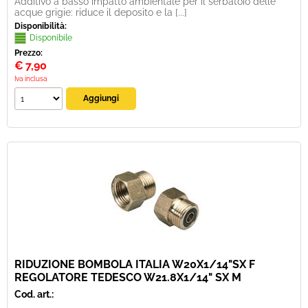
Additivo a basso impatto ambientale per il serbatoio delle
acque grigie: riduce il deposito e la [...]
Disponibilità:
Disponibile
Prezzo:
€
7,90
Iva inclusa
RIDUZIONE BOMBOLA ITALIA W20X1/14"SX F
REGOLATORE TEDESCO W21.8X1/14" SX M
Cod. art.: