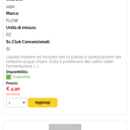
1290
Marca:
FLOW
Unità di misura:
PZ
Sc.Club Convenzionati:
SI
Liquido inodore ed incolore per la pulizia e sanitizzazione dei
serbatoi acque chiare. Evita il proliferarsi dei cattivi odori,
fermentazioni, [...]
Disponibilità:
Disponibile
Prezzo:
€
4,90
Iva inclusa