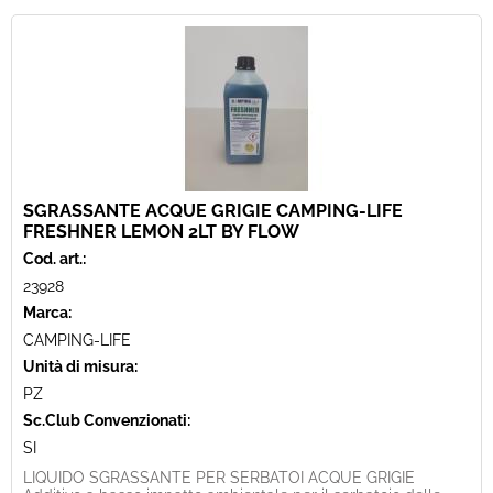
SGRASSANTE ACQUE GRIGIE CAMPING-LIFE
FRESHNER LEMON 2LT BY FLOW
Cod. art.:
23928
Marca:
CAMPING-LIFE
Unità di misura:
PZ
Sc.Club Convenzionati:
SI
LIQUIDO SGRASSANTE PER SERBATOI ACQUE GRIGIE