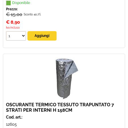
Disponibile
Prezzo:
€ 15,00
Sconto 40.7%
€
8,90
Iva inclusa
OSCURANTE TERMICO TESSUTO TRAPUNTATO 7
STRATI PER INTERNI H 158CM
Cod. art.:
12605