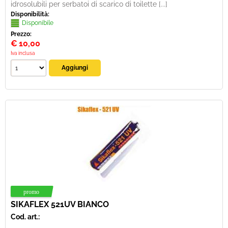
idrosolubili per serbatoi di scarico di toilette [...]
Disponibilità:
Disponibile
Prezzo:
€
10,00
Iva inclusa
SIKAFLEX 521UV BIANCO
Cod. art.: