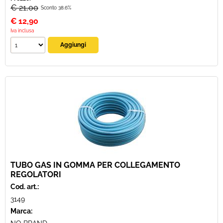
€ 21,00
Sconto 38.6%
€
12,90
Iva inclusa
TUBO GAS IN GOMMA PER COLLEGAMENTO
REGOLATORI
Cod. art.:
3149
Marca: