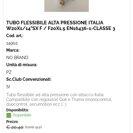
TUBO FLESSIBILE ALTA PRESSIONE ITALIA
W20X1/14"SX F / F20X1.5 EN16436-1-CLASSE 3
Cod. art.:
14902
Marca:
NO BRAND
Unità di misura:
PZ
Sc.Club Convenzionati:
SI
Tubo flessibile ad alta pressione con attacco Italia.
Compatibile con regolatori Gok e Truma (monocontrol,
duocontrol, secumotion ecc [...]
Disponibilità:
Disponibile
Prezzo:
€ 20,40
Sconto 51.5%