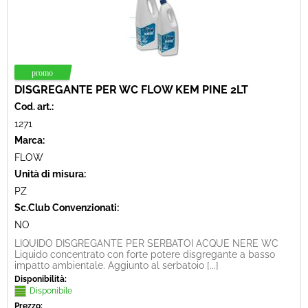
DISGREGANTE PER WC FLOW KEM PINE 2LT
Cod. art.:
1271
Marca:
FLOW
Unità di misura:
PZ
Sc.Club Convenzionati:
NO
LIQUIDO DISGREGANTE PER SERBATOI ACQUE NERE WC
Liquido concentrato con forte potere disgregante a basso
impatto ambientale. Aggiunto al serbatoio [...]
Disponibilità:
Disponibile
Prezzo: