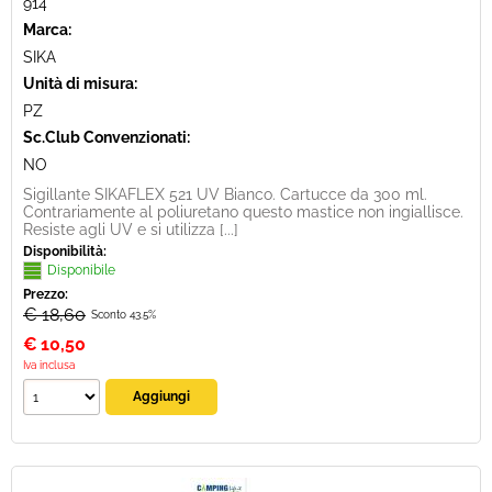
914
Marca:
SIKA
Unità di misura:
PZ
Sc.Club Convenzionati:
NO
Sigillante SIKAFLEX 521 UV Bianco. Cartucce da 300 ml.
Contrariamente al poliuretano questo mastice non ingiallisce.
Resiste agli UV e si utilizza [...]
Disponibilità:
Disponibile
Prezzo:
€ 18,60
Sconto 43.5%
€
10,50
Iva inclusa