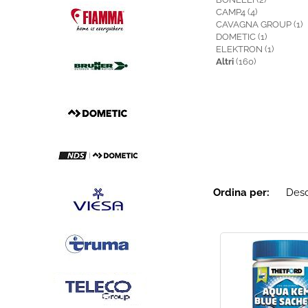
CAMP4 (4)
CAVAGNA GROUP (1)
DOMETIC (1)
ELEKTRON (1)
Altri
(160)
Ordina per: