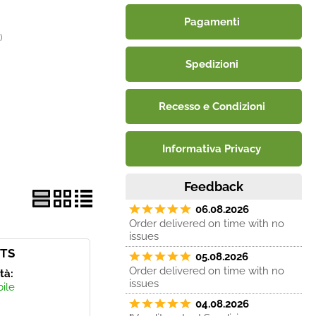
Pagamenti
)
Spedizioni
Recesso e Condizioni
Informativa Privacy
Feedback
06.08.2026
Order delivered on time with no
issues
ETS
05.08.2026
Order delivered on time with no
ità:
issues
bile
04.08.2026