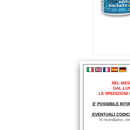
NEL MES
DAL LUN
LE SPEDIZIONI
E' POSSIBILE RITI
EVENTUALI CODIC
Vi ricordiamo, che