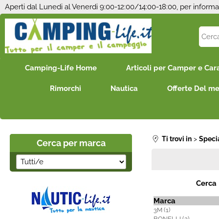
Aperti dal Lunedi al Venerdi 9:00-12:00/14:00-18:00, per informa
Camping-Life Home
Articoli per Camper e Car
Rimorchi
Nautica
Offerte Del m
Ti trovi in
Speci
Cerca per marca
Cerca
Marca
3M (1)
BONELLI (2)