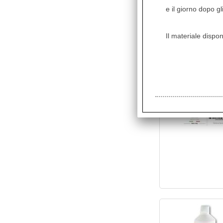
e il giorno dopo gl
Il materiale dispon