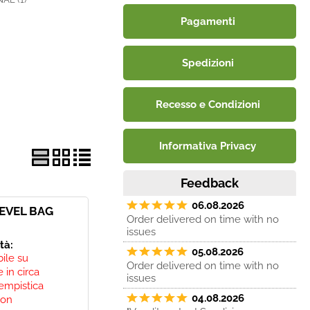
Pagamenti
Spedizioni
Recesso e Condizioni
Informativa Privacy
Feedback
06.08.2026
EVEL BAG
Order delivered on time with no
issues
ità:
05.08.2026
bile su
Order delivered on time with no
 in circa
issues
empistica
04.08.2026
non