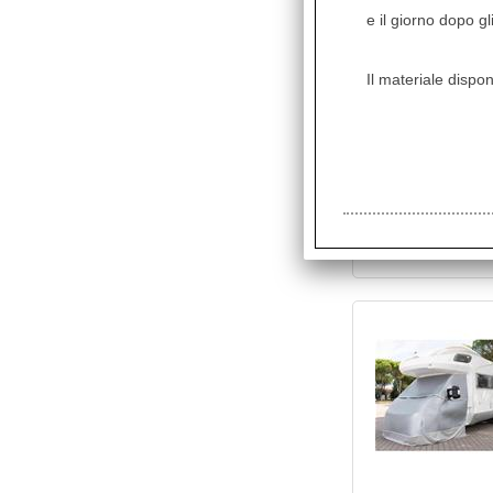
e il giorno dopo gl
Il materiale dispon