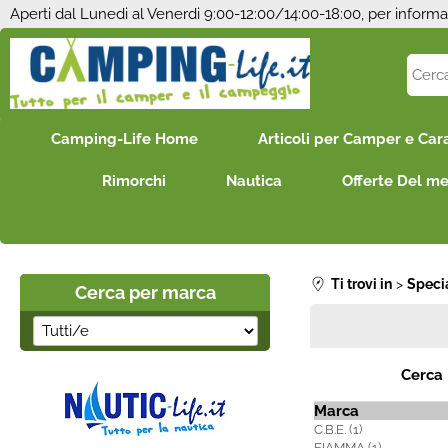
Aperti dal Lunedi al Venerdi 9:00-12:00/14:00-18:00, per informa
Camping-Life Home
Articoli per Camper e Car
Rimorchi
Nautica
Offerte Del m
Ti trovi in
Speci
Cerca per marca
Cerca
Marca
C.B.E. (1)
FIAMMA (1)