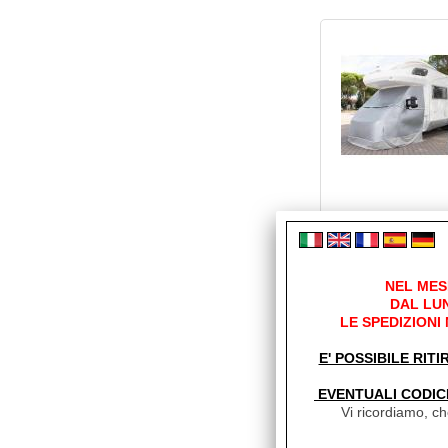
NEL MES
DAL LUN
LE SPEDIZIONI
E' POSSIBILE RITI
EVENTUALI CODIC
Vi ricordiamo, che