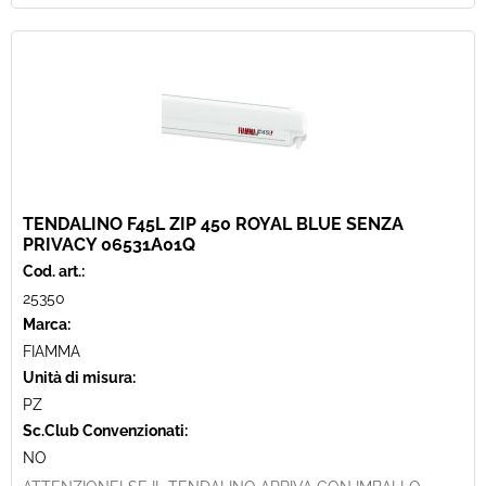
TENDALINO F45L ZIP 450 ROYAL BLUE SENZA
PRIVACY 06531A01Q
Cod. art.:
25350
Marca:
FIAMMA
Unità di misura:
PZ
Sc.Club Convenzionati:
NO