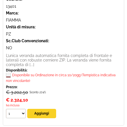
13401
Marca:
FIAMMA
Unità di misura:
PZ
Sc.Club Convenzionati:
NO
L’unica veranda automatica fornita completa di frontale e
laterali con robuste cerniere ZIP. La veranda viene fornita
completa di [...]
Disponibilità:
Disponibile su Ordinazione in circa 10/20gg (Tempistica indicativa
non vincolante)
Prezzo:
€ 3.202,50
Sconto 27.4%
€
2.324,10
Iva inclusa