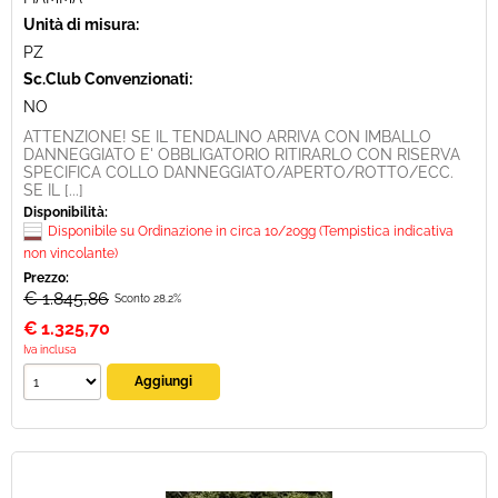
Unità di misura:
PZ
Sc.Club Convenzionati:
NO
ATTENZIONE! SE IL TENDALINO ARRIVA CON IMBALLO
DANNEGGIATO E' OBBLIGATORIO RITIRARLO CON RISERVA
SPECIFICA COLLO DANNEGGIATO/APERTO/ROTTO/ECC.
SE IL [...]
Disponibilità:
Disponibile su Ordinazione in circa 10/20gg (Tempistica indicativa
non vincolante)
Prezzo:
€ 1.845,86
Sconto 28.2%
€
1.325,70
Iva inclusa