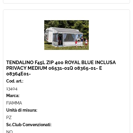
TENDALINO F45L ZIP 400 ROYAL BLUE INCLUSA
PRIVACY MEDIUM 06531-01Q 08365-01- E
08364E01-
Cod. art.:
13404
Marca:
FIAMMA
Unità di misura:
PZ
Sc.Club Convenzionati:
NO