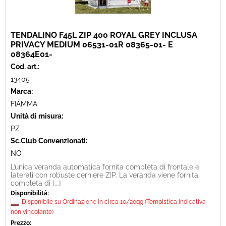
TENDALINO F45L ZIP 400 ROYAL GREY INCLUSA
PRIVACY MEDIUM 06531-01R 08365-01- E
08364E01-
Cod. art.:
13405
Marca:
FIAMMA
Unità di misura:
PZ
Sc.Club Convenzionati:
NO
L’unica veranda automatica fornita completa di frontale e
laterali con robuste cerniere ZIP. La veranda viene fornita
completa di [...]
Disponibilità:
Disponibile su Ordinazione in circa 10/20gg (Tempistica indicativa
non vincolante)
Prezzo: