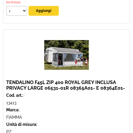
Iva inclusa
TENDALINO F45L ZIP 400 ROYAL GREY INCLUSA
PRIVACY LARGE 06531-01R 08365A01- E 08364E01-
Cod. art.:
13413
Marca:
FIAMMA
Unità di misura:
PZ