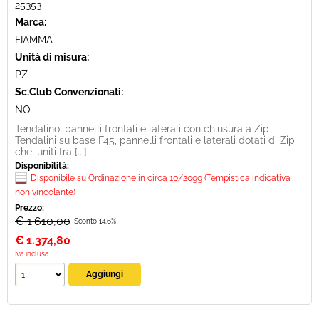
25353
Marca:
FIAMMA
Unità di misura:
PZ
Sc.Club Convenzionati:
NO
Tendalino, pannelli frontali e laterali con chiusura a Zip
Tendalini su base F45, pannelli frontali e laterali dotati di Zip,
che, uniti tra [...]
Disponibilità:
Disponibile su Ordinazione in circa 10/20gg (Tempistica indicativa
non vincolante)
Prezzo:
€ 1.610,00
Sconto 14.6%
€
1.374,80
Iva inclusa