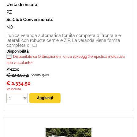
Unità di misura:
PZ
Sc.Club Convenzionati:
NO
L’unica veranda automatica fornita completa di frontale e
laterali con robuste cerniere ZIP. La veranda viene fornita
completa di [...]
Disponibilità:
Disponibile su Ordinazione in circa 10/20gg (Tempistica indicativa
non vincolante)
Prezzo:
€ 2.910,52
Sconto 19.8%
€
2.334,50
Iva inclusa