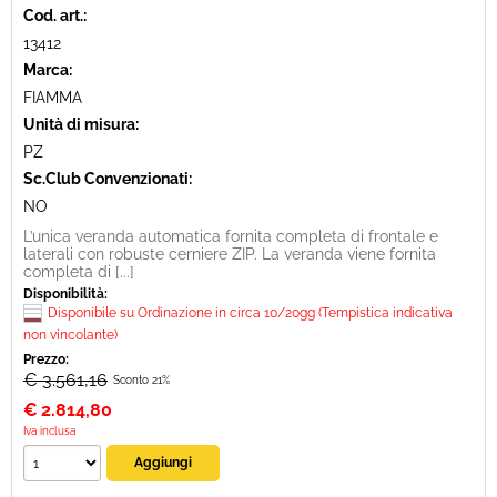
Cod. art.:
13412
Marca:
FIAMMA
Unità di misura:
PZ
Sc.Club Convenzionati:
NO
L’unica veranda automatica fornita completa di frontale e
laterali con robuste cerniere ZIP. La veranda viene fornita
completa di [...]
Disponibilità:
Disponibile su Ordinazione in circa 10/20gg (Tempistica indicativa
non vincolante)
Prezzo:
€ 3.561,16
Sconto 21%
€
2.814,80
Iva inclusa