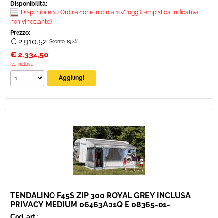
Disponibilità:
Disponibile su Ordinazione in circa 10/20gg (Tempistica indicativa
non vincolante)
Prezzo:
€ 2.910,52
Sconto 19.8%
€
2.334,50
Iva inclusa
TENDALINO F45S ZIP 300 ROYAL GREY INCLUSA
PRIVACY MEDIUM 06463A01Q E 08365-01-
Cod. art.: