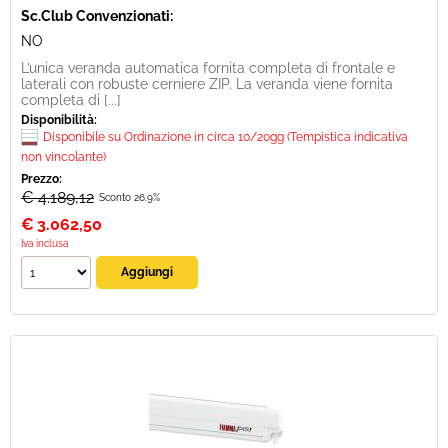
Sc.Club Convenzionati:
NO
L’unica veranda automatica fornita completa di frontale e
laterali con robuste cerniere ZIP. La veranda viene fornita
completa di [...]
Disponibilità:
Disponibile su Ordinazione in circa 10/20gg (Tempistica indicativa
non vincolante)
Prezzo:
€ 4.189,12
Sconto 26.9%
€
3.062,50
Iva inclusa