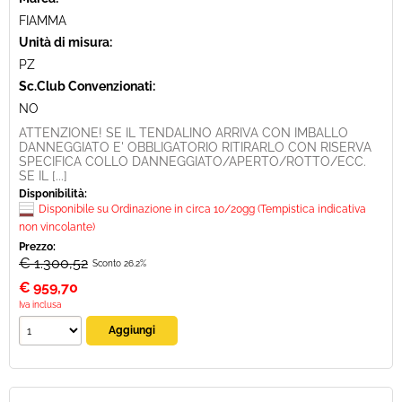
FIAMMA
Unità di misura:
PZ
Sc.Club Convenzionati:
NO
ATTENZIONE! SE IL TENDALINO ARRIVA CON IMBALLO
DANNEGGIATO E' OBBLIGATORIO RITIRARLO CON RISERVA
SPECIFICA COLLO DANNEGGIATO/APERTO/ROTTO/ECC.
SE IL [...]
Disponibilità:
Disponibile su Ordinazione in circa 10/20gg (Tempistica indicativa
non vincolante)
Prezzo:
€ 1.300,52
Sconto 26.2%
€
959,70
Iva inclusa