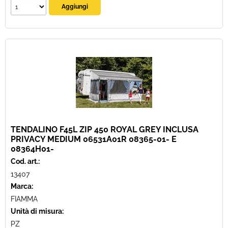
TENDALINO F45L ZIP 450 ROYAL GREY INCLUSA
PRIVACY MEDIUM 06531A01R 08365-01- E
08364H01-
Cod. art.:
13407
Marca:
FIAMMA
Unità di misura:
PZ