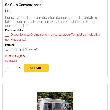
Sc.Club Convenzionati:
NO
L’unica veranda automatica fornita completa di frontale e
laterali con robuste cerniere ZIP. La veranda viene fornita
completa di [...]
Disponibilità:
Disponibile su Ordinazione in circa 10/20gg (Tempistica indicativa
non vincolante)
Prezzo:
€ 3.561,16
Sconto 21%
€
2.814,80
Iva inclusa