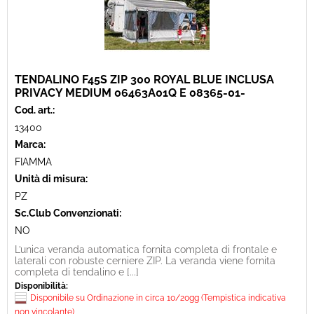
TENDALINO F45S ZIP 300 ROYAL BLUE INCLUSA
PRIVACY MEDIUM 06463A01Q E 08365-01-
Cod. art.:
13400
Marca:
FIAMMA
Unità di misura:
PZ
Sc.Club Convenzionati:
NO
L’unica veranda automatica fornita completa di frontale e
laterali con robuste cerniere ZIP. La veranda viene fornita
completa di tendalino e [...]
Disponibilità:
Disponibile su Ordinazione in circa 10/20gg (Tempistica indicativa
non vincolante)