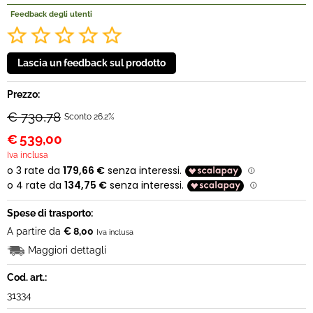
Feedback degli utenti
Prezzo:
€ 730,78
Sconto 26.2%
€
539,00
Iva inclusa
Spese di trasporto:
A partire da
€ 8,00
Iva inclusa
Maggiori dettagli
Cod. art.:
31334