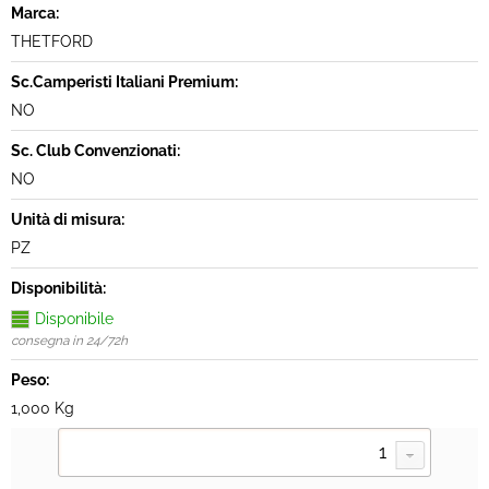
Marca:
THETFORD
Sc.Camperisti Italiani Premium:
NO
Sc. Club Convenzionati:
NO
Unità di misura:
PZ
Disponibilità:
Disponibile
consegna in 24/72h
Peso:
1,000 Kg