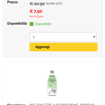
€ 10,92
Sconto 27.7%
€
7,90
Iva inclusa
Disponibile