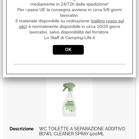
€
5,80
mediamente in 24/72h dalla spedizione!
Per i paesi UE la consegna avviene in circa 5/8 giorni
Iva inclusa
lavorativi.
Il materiale disponibile su ordinazione (
pallino rosso sul
Disponibile
sito
) è normalmente disponibile in circa 10/20 giorni
lavorativi, salvo disponibilità del fornitore.
Lo Staff di Camping-Life.it
WC TOILETTE A SEPARAZIONE ADDITIVO
BOWL CLEANER SPRAY 500ML