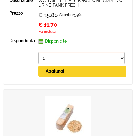
WC TOILETTE A SEPARAZIONE ADDITIVO
URINE TANK FRESH
€ 15,80
Sconto 25.9%
€
11,70
Iva inclusa
Disponibile