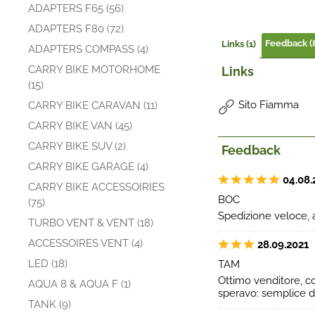
ADAPTERS F65 (56)
ADAPTERS F80 (72)
Feedback (
Links (1)
ADAPTERS COMPASS (4)
CARRY BIKE MOTORHOME
Links
(15)
Sito Fiamma
CARRY BIKE CARAVAN (11)
CARRY BIKE VAN (45)
CARRY BIKE SUV (2)
Feedback
CARRY BIKE GARAGE (4)
04.08.
CARRY BIKE ACCESSOIRIES
BOC
(75)
Spedizione veloce, a
TURBO VENT & VENT (18)
ACCESSOIRES VENT (4)
28.09.2021
LED (18)
TAM
Ottimo venditore, c
AQUA 8 & AQUA F (1)
speravo: semplice 
TANK (9)