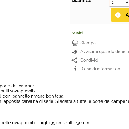
Quantità:
Servizi
Stampa
Avvisami quando diminui
Condividi
Richiedi informazioni
 porta del camper.
elli sovrapponibili.
di ogni pannello rimane ben tesa.
n l’apposita canalina di serie. Si adatta a tutte le porte dei campe
lli sovrapponibili larghi 35 cm e alti 230 cm.