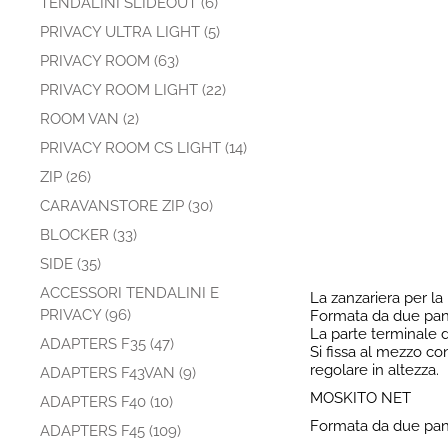
TENDALINI SLIDEOUT (6)
PRIVACY ULTRA LIGHT (5)
PRIVACY ROOM (63)
PRIVACY ROOM LIGHT (22)
ROOM VAN (2)
PRIVACY ROOM CS LIGHT (14)
ZIP (26)
CARAVANSTORE ZIP (30)
BLOCKER (33)
SIDE (35)
ACCESSORI TENDALINI E
La zanzariera per la
PRIVACY (96)
Formata da due pann
La parte terminale 
ADAPTERS F35 (47)
Si fissa al mezzo co
regolare in altezza.
ADAPTERS F43VAN (9)
MOSKITO NET
ADAPTERS F40 (10)
Formata da due panne
ADAPTERS F45 (109)