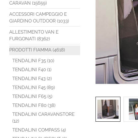
CARAVAN (15659)
ACCESSORI CAMPEGGIO E
GIARDINO OUTDOOR (1033)
ALLESTIMENTO VAN E
FURGONATI (8362)
PRODOTTI FIAMMA (4618)
TENDALINI F35 (10)
TENDALINI F40 (1)
TENDALINI F43 (2)
TENDALINI F45 (89)
TENDALINI F65 (5)
TENDALINI F80 (38)
TENDALINI CARAVANSTORE
(12)
TENDALINI COMPASS (4)