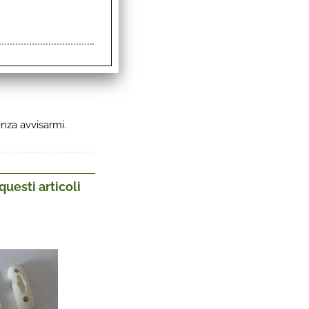
enza avvisarmi.
uesti articoli