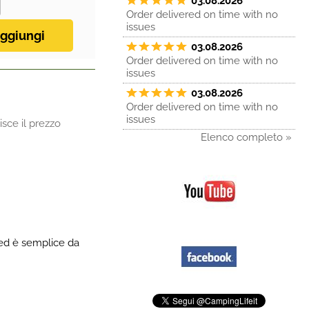
03.08.2026
Order delivered on time with no
issues
03.08.2026
Order delivered on time with no
issues
03.08.2026
Order delivered on time with no
issues
sce il prezzo
Elenco completo »
r ed è semplice da