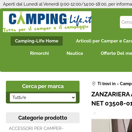
Aperti dal Lunedi al Venerdi 9:00-12:00/14:00-18:00, per informa
Camping-Life Home
Articoli per Camper e Car
Rimorchi
Nautica
Offerte Del m
Ti trovi in
Campi
Cerca per marca
ZANZARIERA 
NET 03508-0
Categorie prodotto
ACCESSORI PER CAMPER-