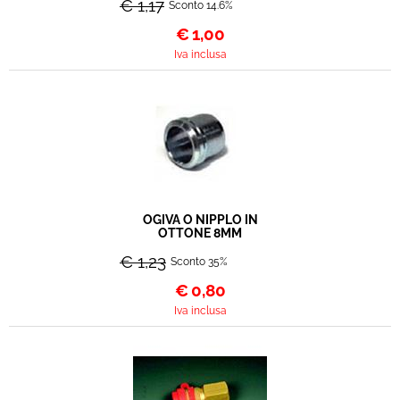
€ 1,17
Sconto 14.6%
€
1,00
Iva inclusa
OGIVA O NIPPLO IN
OTTONE 8MM
€ 1,23
Sconto 35%
€
0,80
Iva inclusa