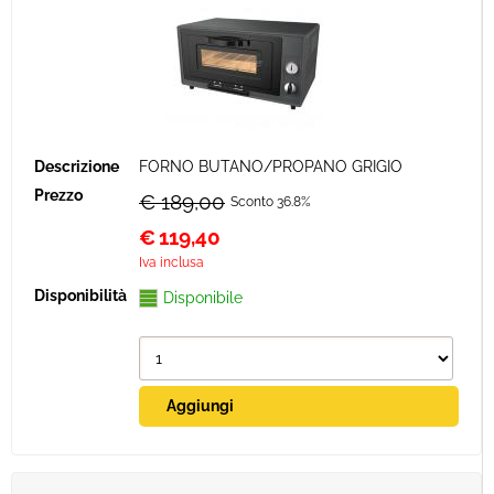
FORNO BUTANO/PROPANO GRIGIO
€ 189,00
Sconto 36.8%
€
119,40
Iva inclusa
Disponibile