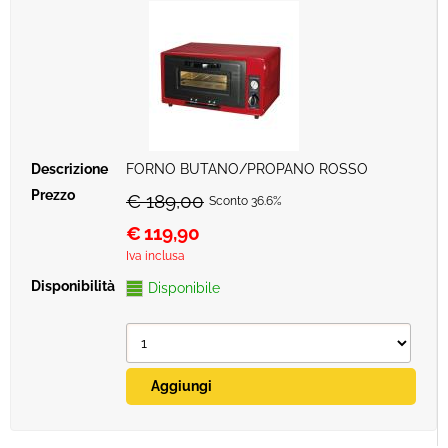
FORNO BUTANO/PROPANO ROSSO
€ 189,00
Sconto 36.6%
€
119,90
Iva inclusa
Disponibile