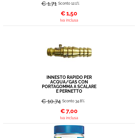
€ 1,71
Sconto 12.1%
€
1,50
Iva inclusa
INNESTO RAPIDO PER
ACQUA/GAS CON
PORTAGOMMA A SCALARE
E PERNETTO
€ 10,74
Sconto 34.8%
€
7,00
Iva inclusa