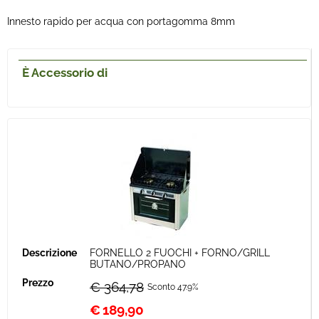
Innesto rapido per acqua con portagomma 8mm
È Accessorio di
FORNELLO 2 FUOCHI + FORNO/GRILL
BUTANO/PROPANO
€ 364,78
Sconto 47.9%
€
189,90