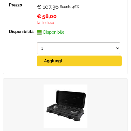
€ 107,36
Sconto 46%
€
58,00
Iva inclusa
Disponibile