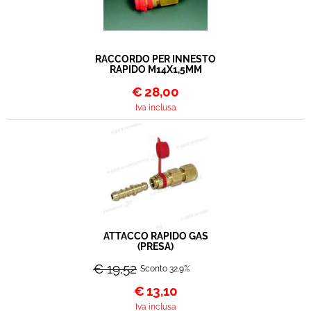
RACCORDO PER INNESTO
RAPIDO M14X1,5MM
€
28,00
Iva inclusa
ATTACCO RAPIDO GAS
(PRESA)
€ 19,52
Sconto 32.9%
€
13,10
Iva inclusa