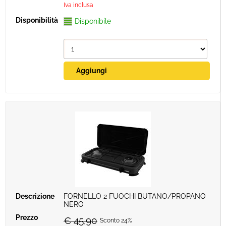
Iva inclusa
Disponibile
FORNELLO 2 FUOCHI BUTANO/PROPANO
NERO
€ 45,90
Sconto 24%