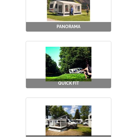
PANORAMA
QUICK FIT