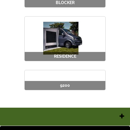
BLOCKER
RESIDENCE
9200
Chi Siamo