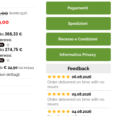
Pagamenti
9,00
Sconto 23.1%
9,00
Spedizioni
Recesso e Condizioni
Informativa Privacy
 da
€ 24,90
Feedback
Iva inclusa
ori dettagli
06.08.2026
Order delivered on time with no
issues
05.08.2026
Order delivered on time with no
issues
04.08.2026