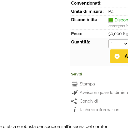
Convenzionati:
Unità di misura:
PZ
Disponibilità:
Dispon
consegna i
Peso:
50,000 K
Quantità:
Servizi
Stampa
Avvisami quando diminui
Condividi
Richiedi informazioni
 pratica e robusta per soggiorni all'insegna del comfort