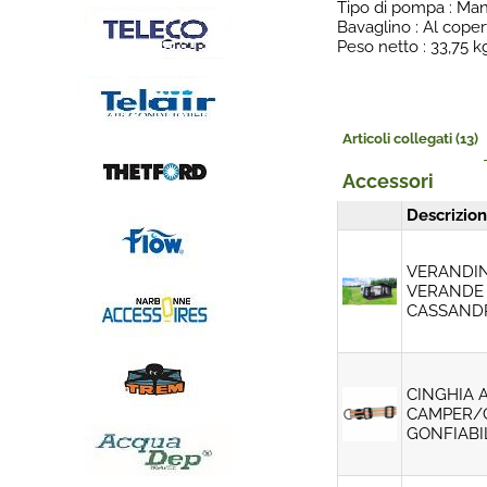
Tipo di pompa : Ma
Bavaglino : Al coper
Peso netto : 33,75 k
Articoli collegati (13)
Accessori
Descrizio
VERANDIN
VERANDE 
CASSANDR
CINGHIA 
CAMPER/
GONFIABI