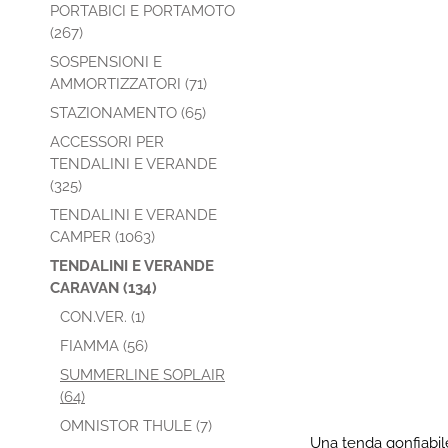
PORTABICI E PORTAMOTO
(267)
SOSPENSIONI E
AMMORTIZZATORI (71)
STAZIONAMENTO (65)
ACCESSORI PER
TENDALINI E VERANDE
(325)
TENDALINI E VERANDE
CAMPER (1063)
TENDALINI E VERANDE
CARAVAN (134)
CON.VER. (1)
FIAMMA (56)
SUMMERLINE SOPLAIR
(64)
OMNISTOR THULE (7)
Una tenda gonfiabile