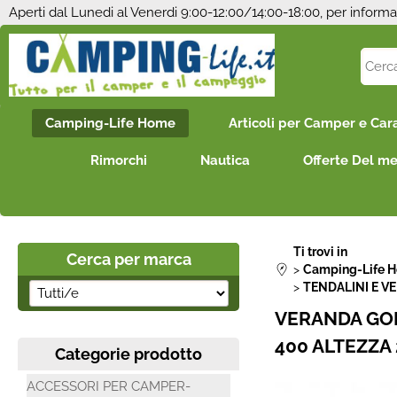
Aperti dal Lunedi al Venerdi 9:00-12:00/14:00-18:00, per informa
Camping-Life Home
Articoli per Camper e Car
Rimorchi
Nautica
Offerte Del m
Ti trovi in
Cerca per marca
Camping-Life 
TENDALINI E V
VERANDA GON
400 ALTEZZA
Categorie prodotto
ACCESSORI PER CAMPER-