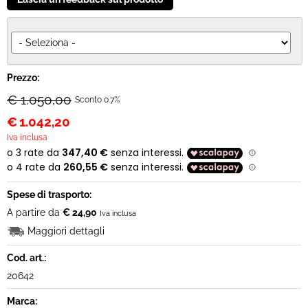
Prezzo:
€ 1.050,00
Sconto 0.7%
€
1.042,20
Iva inclusa
Spese di trasporto:
A partire da
€ 24,90
Iva inclusa
Maggiori dettagli
Cod. art.:
20642
Marca: