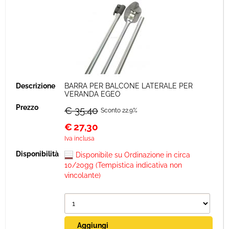
BARRA PER BALCONE LATERALE PER
VERANDA EGEO
€ 35,40
Sconto 22.9%
€
27,30
Iva inclusa
Disponibile su Ordinazione in circa
10/20gg (Tempistica indicativa non
vincolante)