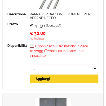
BARRA PER BALCONE FRONTALE PER
VERANDA EGEO
€ 41,50
Sconto 21%
€
32,80
Iva inclusa
Disponibile su Ordinazione in circa
10/20gg (Tempistica indicativa non
vincolante)