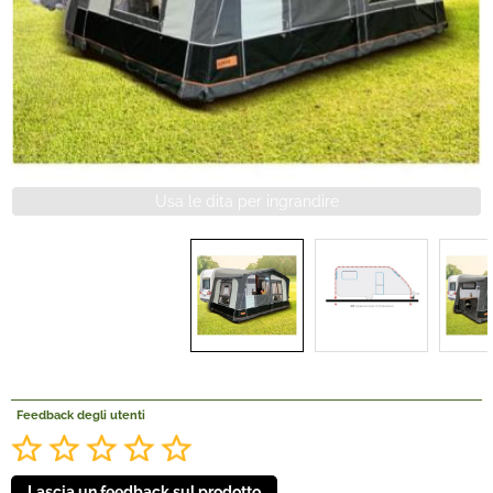
Offerte Del mese
Fineserie e Occasioni
Convenzioni
La nostra Officina
Veicoli Pronta consegna
Lavora Con Noi
Feedback degli utenti