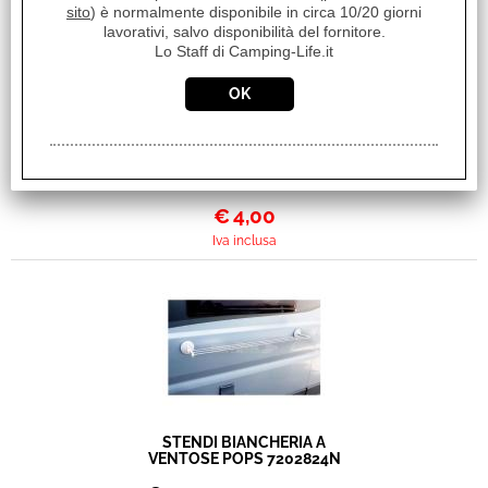
sito
) è normalmente disponibile in circa 10/20 giorni
lavorativi, salvo disponibilità del fornitore.
Lo Staff di Camping-Life.it
CARTA IGIENICA AQUA
SOFT 6 ROTOLI
€ 6,04
Sconto 33.7%
€
4,00
Iva inclusa
STENDI BIANCHERIA A
VENTOSE POPS 7202824N