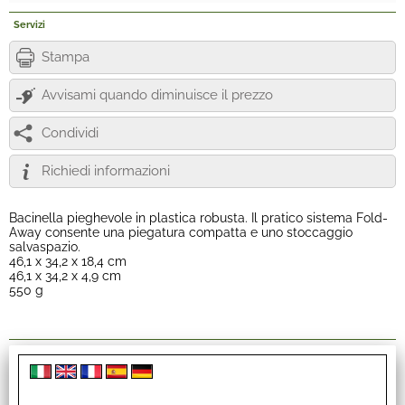
Servizi
Stampa
Avvisami quando diminuisce il prezzo
Condividi
Richiedi informazioni
Bacinella pieghevole in plastica robusta. Il pratico sistema Fold-
Away consente una piegatura compatta e uno stoccaggio
salvaspazio.
46,1 x 34,2 x 18,4 cm
46,1 x 34,2 x 4,9 cm
550 g
Links
Sito Brunner