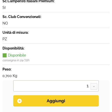
Sc.Camperisti Italiani Premium:
SI
Sc. Club Convenzionati:
NO
Unità di misura:
PZ
Disponibilità:
Disponibile
consegna in 24/72h
Peso:
0,700 Kg