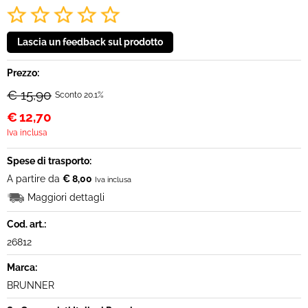
Prezzo:
€ 15,90
Sconto 20.1%
€
12,70
Iva inclusa
Spese di trasporto:
A partire da
€ 8,00
Iva inclusa
Maggiori dettagli
Cod. art.:
26812
Marca:
BRUNNER