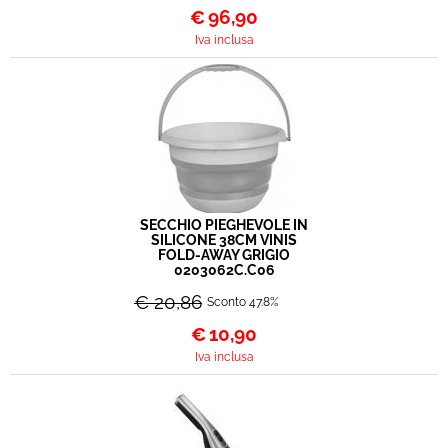
€
96,90
Iva inclusa
SECCHIO PIEGHEVOLE IN
SILICONE 38CM VINIS
FOLD-AWAY GRIGIO
0203062C.C06
€ 20,86
Sconto 47.8%
€
10,90
Iva inclusa