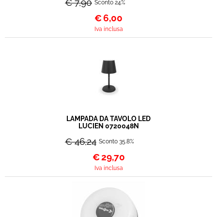
€ 7,90
Sconto 24%
€
6,00
Iva inclusa
LAMPADA DA TAVOLO LED
LUCIEN 0720048N
€ 46,24
Sconto 35.8%
€
29,70
Iva inclusa