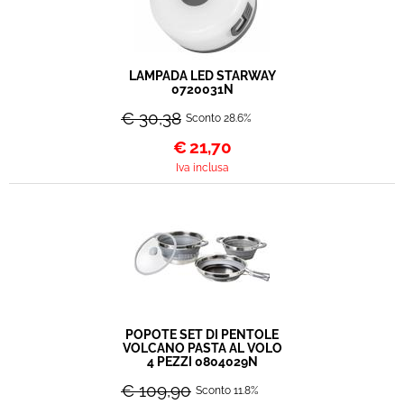
LAMPADA LED STARWAY
0720031N
€ 30,38
Sconto 28.6%
€
21,70
Iva inclusa
POPOTE SET DI PENTOLE
VOLCANO PASTA AL VOLO
4 PEZZI 0804029N
€ 109,90
Sconto 11.8%