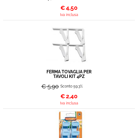
€
4,50
Iva inclusa
FERMA TOVAGLIA PER
TAVOLI KIT 4PZ
€ 5,90
Sconto 59.3%
€
2,40
Iva inclusa