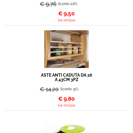
€ 9,76
Sconto 2.6%
€
9,50
Iva inclusa
ASTE ANTI CADUTA DA 26
A 43CM 3PZ
€ 14,20
Sconto 31%
€
9,80
Iva inclusa