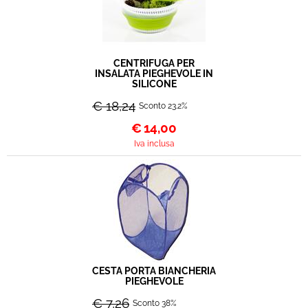
CENTRIFUGA PER
INSALATA PIEGHEVOLE IN
SILICONE
€ 18,24
Sconto 23.2%
€
14,00
Iva inclusa
CESTA PORTA BIANCHERIA
PIEGHEVOLE
€ 7,26
Sconto 38%