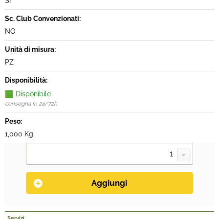
SI
Sc. Club Convenzionati:
NO
Unità di misura:
PZ
Disponibilità:
Disponibile
consegna in 24/72h
Peso:
1,000 Kg
Servizi