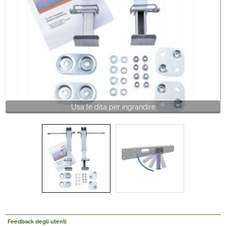
Offerte Del mese
Fineserie e Occasioni
Convenzioni
La nostra Officina
Usa le dita per ingrandire
Veicoli Pronta consegna
Lavora Con Noi
Feedback degli utenti