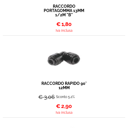
RACCORDO
PORTAGOMMA 13MM
1/2M "B"
€
1,80
Iva inclusa
RACCORDO RAPIDO 90°
12MM
€ 3,06
Sconto 5.2%
€
2,90
Iva inclusa