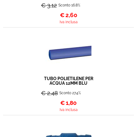
€ 3,12
Sconto 16.8%
€
2,60
Iva inclusa
TUBO POLIETILENE PER
ACQUA 12MM BLU
€ 2,48
Sconto 27.4%
€
1,80
Iva inclusa