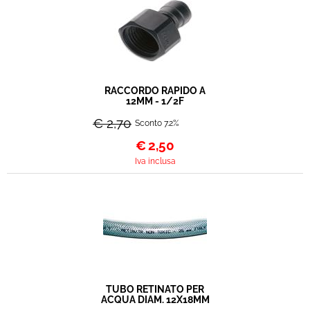
RACCORDO RAPIDO A
12MM - 1/2F
€ 2,70
Sconto 7.2%
€
2,50
Iva inclusa
TUBO RETINATO PER
ACQUA DIAM. 12X18MM