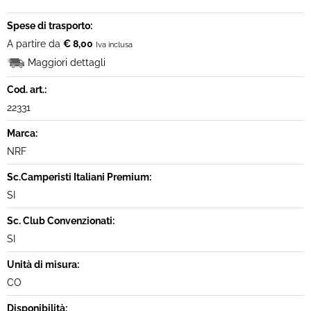
Spese di trasporto:
A partire da
€ 8,00
Iva inclusa
Maggiori dettagli
Cod. art.:
22331
Marca:
NRF
Sc.Camperisti Italiani Premium:
SI
Sc. Club Convenzionati:
SI
Unità di misura:
CO
Disponibilità: