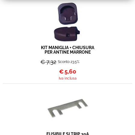
KIT MANIGLIA + CHIUSURA
PER ANTINE MARRONE
€ 7,32
Sconto 23.5%
€
5,60
Iva inclusa
FUSIBILE SLTRIP 30A