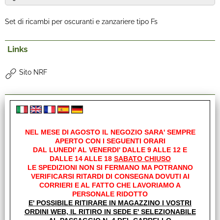
Set di ricambi per oscuranti e zanzariere tipo Fs
Links
Sito NRF
I clienti che hanno acquistato questo prodotto,
hanno scelto anche questi articoli
NEL MESE DI AGOSTO IL NEGOZIO SARA' SEMPRE
APERTO CON I SEGUENTI ORARI
DAL LUNEDI' AL VENERDI' DALLE 9 ALLE 12 E
DALLE 14 ALLE 18
SABATO CHIUSO
LE SPEDIZIONI NON SI FERMANO MA POTRANNO
VERIFICARSI RITARDI DI CONSEGNA DOVUTI AI
CORRIERI E AL FATTO CHE LAVORIAMO A
PERSONALE RIDOTTO
E' POSSIBILE RITIRARE IN MAGAZZINO I VOSTRI
ORDINI WEB, IL RITIRO IN SEDE E' SELEZIONABILE
OSCURANTE FS MOLLA