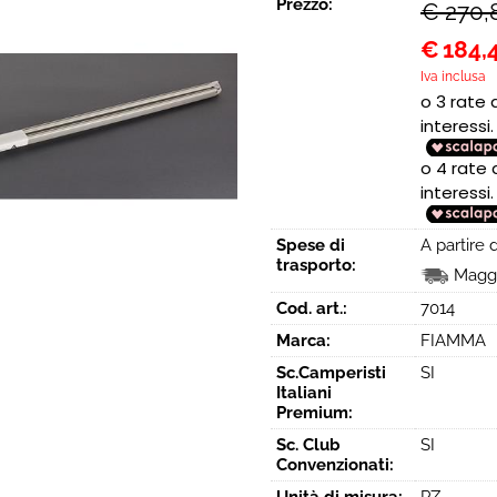
Prezzo:
€ 270,
€
184,
Iva inclusa
Spese di
A partire
trasporto:
Maggi
Cod. art.:
7014
Marca:
FIAMMA
Sc.Camperisti
SI
Italiani
Premium:
Sc. Club
SI
Convenzionati: