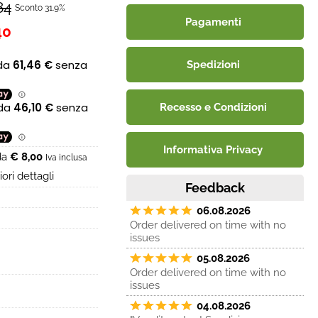
84
Sconto 31.9%
Pagamenti
40
Spedizioni
Recesso e Condizioni
Informativa Privacy
 da
€ 8,00
Iva inclusa
ori dettagli
Feedback
06.08.2026
Order delivered on time with no
issues
05.08.2026
Order delivered on time with no
issues
04.08.2026