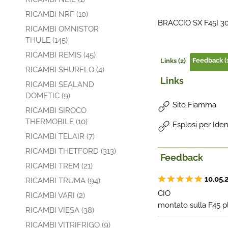
RICAMBI NRF (10)
BRACCIO SX F45I 30
RICAMBI OMNISTOR
THULE (145)
RICAMBI REMIS (45)
Feedback (
Links (2)
RICAMBI SHURFLO (4)
Links
RICAMBI SEALAND
DOMETIC (9)
Sito Fiamma
RICAMBI SIROCO
THERMOBILE (10)
Esplosi per Ide
RICAMBI TELAIR (7)
RICAMBI THETFORD (313)
Feedback
RICAMBI TREM (21)
10.05.
RICAMBI TRUMA (94)
CIO
RICAMBI VARI (2)
montato sulla F45 p
RICAMBI VIESA (38)
RICAMBI VITRIFRIGO (9)