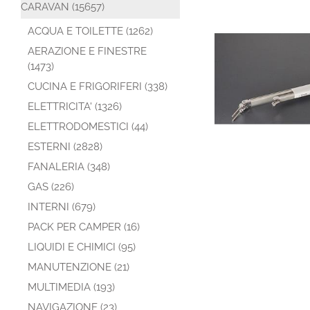
CARAVAN (15657)
ACQUA E TOILETTE (1262)
AERAZIONE E FINESTRE
(1473)
CUCINA E FRIGORIFERI (338)
ELETTRICITA' (1326)
ELETTRODOMESTICI (44)
ESTERNI (2828)
FANALERIA (348)
GAS (226)
INTERNI (679)
PACK PER CAMPER (16)
LIQUIDI E CHIMICI (95)
MANUTENZIONE (21)
MULTIMEDIA (193)
NAVIGAZIONE (23)