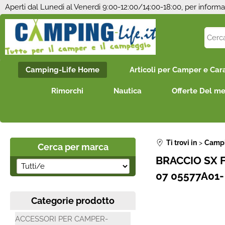
Aperti dal Lunedi al Venerdi 9:00-12:00/14:00-18:00, per informa
Camping-Life Home
Articoli per Camper e Car
Rimorchi
Nautica
Offerte Del m
Ti trovi in
Campi
Cerca per marca
BRACCIO SX F
07 05577A01-
Categorie prodotto
ACCESSORI PER CAMPER-