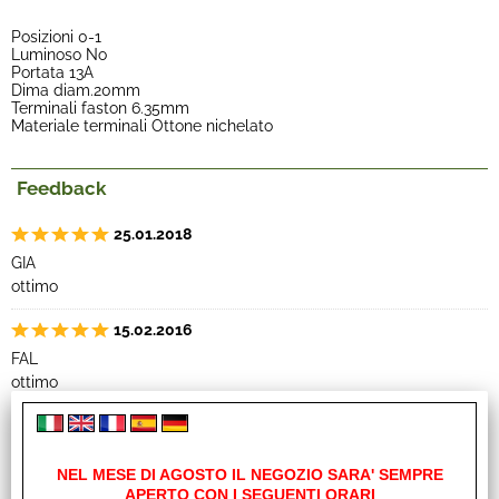
Posizioni 0-1
Luminoso No
Portata 13A
Dima diam.20mm
Terminali faston 6.35mm
Materiale terminali Ottone nichelato
Feedback
25.01.2018
GIA
ottimo
15.02.2016
FAL
ottimo
I clienti che hanno acquistato questo prodotto,
NEL MESE DI AGOSTO IL NEGOZIO SARA' SEMPRE
hanno scelto anche questi articoli
APERTO CON I SEGUENTI ORARI