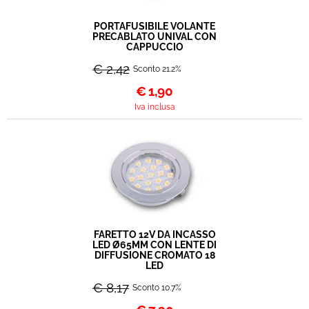
PORTAFUSIBILE VOLANTE
PRECABLATO UNIVAL CON
CAPPUCCIO
€ 2,42
Sconto 21.2%
€
1,90
Iva inclusa
FARETTO 12V DA INCASSO
LED Ø65MM CON LENTE DI
DIFFUSIONE CROMATO 18
LED
€ 8,17
Sconto 10.7%