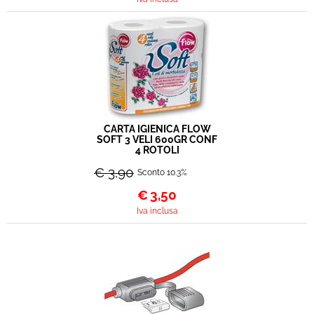
CARTA IGIENICA FLOW
SOFT 3 VELI 600GR CONF
4 ROTOLI
€ 3,90
Sconto 10.3%
€
3,50
Iva inclusa