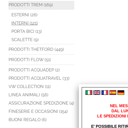
PRODOTTI TREM (169)
ESTERNI (26)
INTERNI (121)
PORTA BICI (13)
SCALETTE (9)
PRODOTTI THETFORD (449)
PRODOTTI FLOW (51)
PRODOTTI ACQUADEP (2)
PRODOTTI ACQUATRAVEL (33)
VW COLLECTION (11)
Altro (7)
Links (1)
LINEA ANIMALI (56)
Links
ASSICURAZIONE SPEDIZIONE (4)
NEL MES
DAL LUN
FINESERIE E OCCASIONI (154)
Sito Trem Mari
LE SPEDIZIONI
BUONI REGALO (6)
E' POSSIBILE RITI