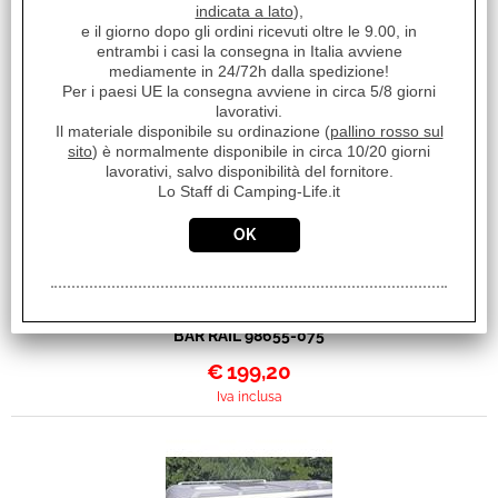
indicata a lato
),
e il giorno dopo gli ordini ricevuti oltre le 9.00, in
entrambi i casi la consegna in Italia avviene
I clienti che hanno acquistato questo prodotto,
mediamente in 24/72h dalla spedizione!
Per i paesi UE la consegna avviene in circa 5/8 giorni
hanno scelto anche questi articoli
lavorativi.
Il materiale disponibile su ordinazione (
pallino rosso sul
sito
) è normalmente disponibile in circa 10/20 giorni
lavorativi, salvo disponibilità del fornitore.
Lo Staff di Camping-Life.it
BARRE DA TETTO FIXING
BAR RAIL 98655-075
€
199,20
Iva inclusa