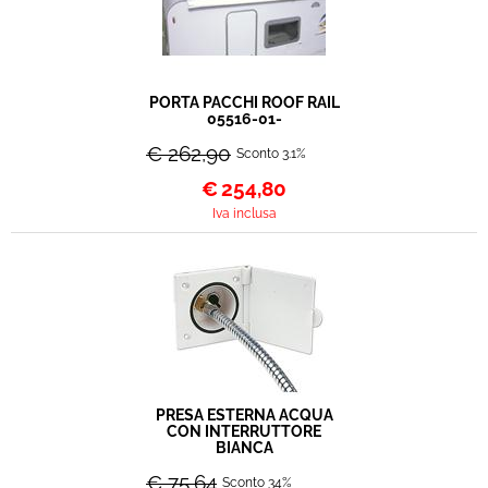
PORTA PACCHI ROOF RAIL
05516-01-
€ 262,90
Sconto 3.1%
€
254,80
Iva inclusa
PRESA ESTERNA ACQUA
CON INTERRUTTORE
BIANCA
€ 75,64
Sconto 34%