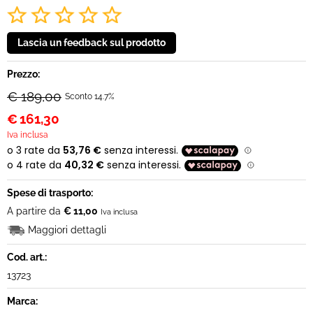
Prezzo:
€ 189,00
Sconto 14.7%
€
161,30
Iva inclusa
Spese di trasporto:
A partire da
€ 11,00
Iva inclusa
Maggiori dettagli
Cod. art.:
13723
Marca: