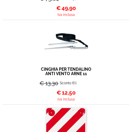
€
49,90
Iva inclusa
CINGHIA PER TENDALINO
ANTI VENTO ARNE 11
€ 13,30
Sconto 6%
€
12,50
Iva inclusa