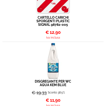
CARTELLO CARICHI
SPORGENTI PLASTIC
SIGNAL 98782-005
€
12,90
Iva inclusa
DISGREGANTE PER WC
AQUA KEM BLUE
€ 19,33
Sconto 38.5%
€
11,90
Iva inclusa