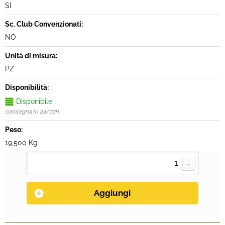
SI
Sc. Club Convenzionati:
NO
Unità di misura:
PZ
Disponibilità:
Disponibile
consegna in 24/72h
Peso:
19,500 Kg