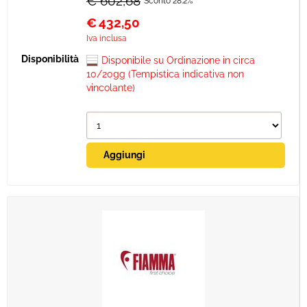
€ 602,68
Sconto 28.2%
€
432,50
Iva inclusa
Disponibile su Ordinazione in circa
10/20gg (Tempistica indicativa non
vincolante)