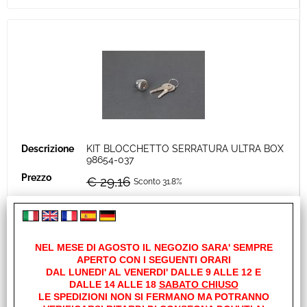
KIT BLOCCHETTO SERRATURA ULTRA BOX
98654-037
€ 29,16
Sconto 31.8%
€
19,90
Iva inclusa
Disponibile
NEL MESE DI AGOSTO IL NEGOZIO SARA' SEMPRE
APERTO CON I SEGUENTI ORARI
DAL LUNEDI' AL VENERDI' DALLE 9 ALLE 12 E
DALLE 14 ALLE 18
SABATO CHIUSO
LE SPEDIZIONI NON SI FERMANO MA POTRANNO