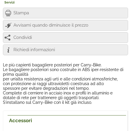
Servizi
Stampa
Avvisami quando diminuisce il prezzo
Condividi
Richiedi informazioni
Le più capienti bagagliere posteriori per Carry-Bike.
Le bagagliere posteriori sono costruite in ABS iper-resistente di
prima qualità
per un’alta resistenza agli urti e alle condizioni atmosferiche,
con protezione ai raggi ultravioletti coestrusa ad alto
spessore per evitare degradazioni nel tempo.
Complete di cerniere in acciaio inox e profili in alluminio e
dotate di rete per trattenere gli oggetti trasportati.
S’installano sul Carry-Bike con il kit già incluso.
Accessori