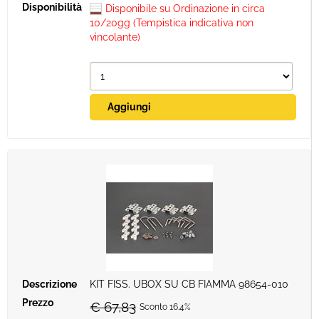
Disponibile su Ordinazione in circa
10/20gg (Tempistica indicativa non
vincolante)
KIT FISS. UBOX SU CB FIAMMA 98654-010
€ 67,83
Sconto 16.4%