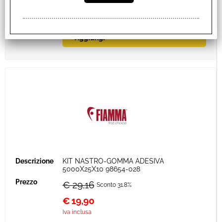
KIT NASTRO-GOMMA ADESIVA
5000X25X10 98654-028
€ 29,16
Sconto 31.8%
€
19,90
Iva inclusa