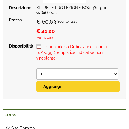
KIT RETE PROTEZIONE BOX 360-500
97646-005
€ 60,63
Sconto 32.1%
€
41,20
Iva inclusa
Disponibile su Ordinazione in circa
10/20gg (Tempistica indicativa non
vincolante)
Links
Sito Fiamma