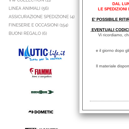
VW COLLECTION (11)
DAL LUN
LINEA ANIMALI (56)
LE SPEDIZIONI
ASSICURAZIONE SPEDIZIONE (4)
E' POSSIBILE RITI
FINESERIE E OCCASIONI (154)
EVENTUALI CODIC
BUONI REGALO (6)
Vi ricordiamo, che
e il giorno dopo gl
Il materiale dispon