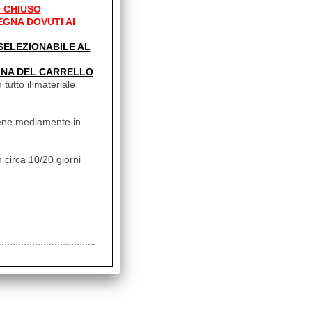
 CHIUSO
EGNA DOVUTI AI
' SELEZIONABILE AL
INA DEL CARRELLO
 tutto il materiale
vviene mediamente in
 circa 10/20 giorni