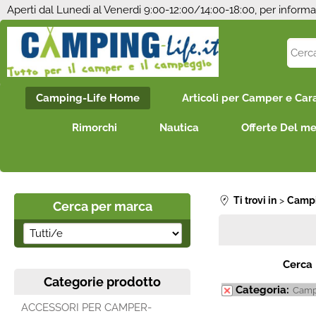
Aperti dal Lunedi al Venerdi 9:00-12:00/14:00-18:00, per informa
Camping-Life Home
Articoli per Camper e Car
Rimorchi
Nautica
Offerte Del m
Ti trovi in
Campi
Cerca per marca
Cerca
Categorie prodotto
Categoria:
Camp
ACCESSORI PER CAMPER-