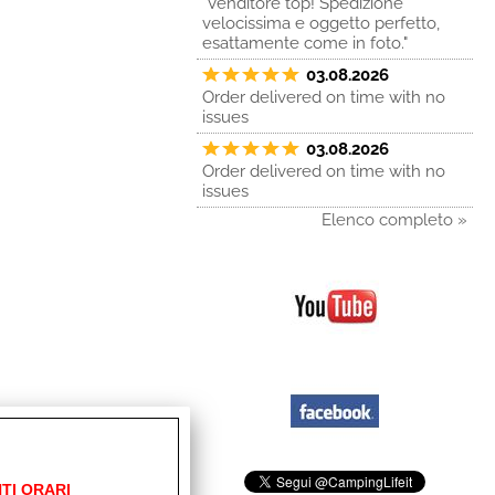
"Venditore top! Spedizione
velocissima e oggetto perfetto,
esattamente come in foto."
03.08.2026
Order delivered on time with no
issues
03.08.2026
Order delivered on time with no
issues
Elenco completo »
TI ORARI