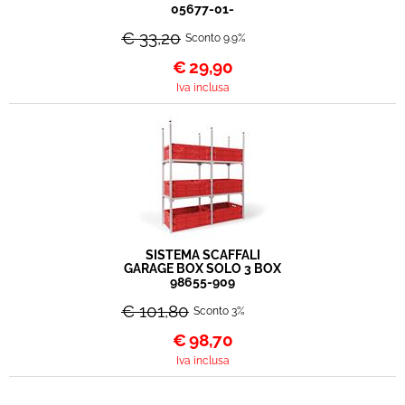
05677-01-
€ 33,20
Sconto 9.9%
€
29,90
Iva inclusa
SISTEMA SCAFFALI
GARAGE BOX SOLO 3 BOX
98655-909
€ 101,80
Sconto 3%
€
98,70
Iva inclusa