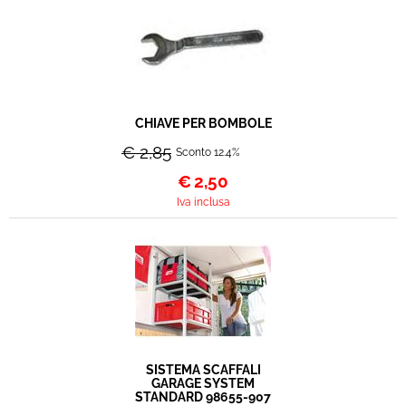
CHIAVE PER BOMBOLE
€ 2,85
Sconto 12.4%
€
2,50
Iva inclusa
SISTEMA SCAFFALI
GARAGE SYSTEM
STANDARD 98655-907