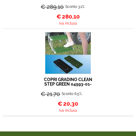
€ 289,10
Sconto 3.1%
€
280,10
Iva inclusa
COPRI GRADINO CLEAN
STEP GREEN 04593-01-
€ 21,70
Sconto 6.5%
€
20,30
Iva inclusa