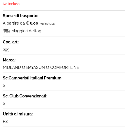
Iva inclusa
Spese di trasporto:
A partire da
€ 8,00
Iva inclusa
Maggiori dettagli
Cod. art.:
295
Marca:
MIDLAND O BAYASUN O COMFORTLINE
Sc.Camperisti Italiani Premium:
SI
Sc. Club Convenzionati:
SI
Unità di misura:
PZ