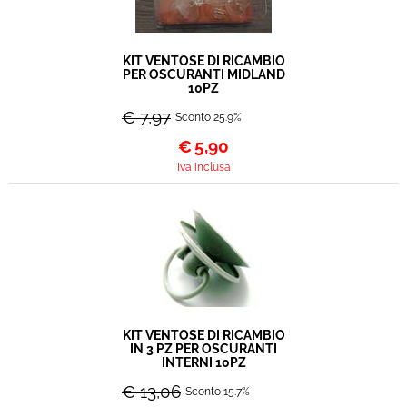
KIT VENTOSE DI RICAMBIO
PER OSCURANTI MIDLAND
10PZ
€ 7,97
Sconto 25.9%
€
5,90
Iva inclusa
KIT VENTOSE DI RICAMBIO
IN 3 PZ PER OSCURANTI
INTERNI 10PZ
€ 13,06
Sconto 15.7%