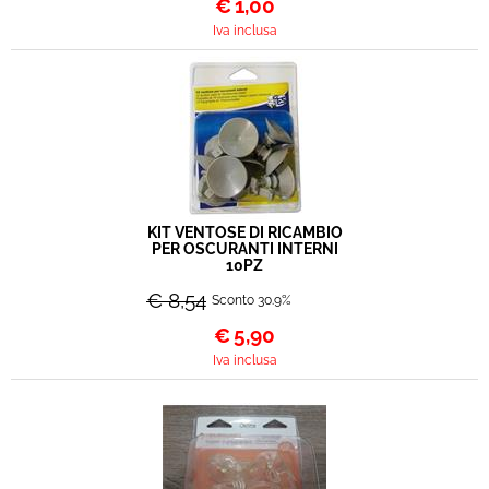
€
1,00
Iva inclusa
KIT VENTOSE DI RICAMBIO
PER OSCURANTI INTERNI
10PZ
€ 8,54
Sconto 30.9%
€
5,90
Iva inclusa