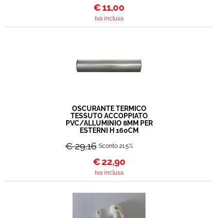
€
11,00
Iva inclusa
OSCURANTE TERMICO
TESSUTO ACCOPPIATO
PVC/ALLUMINIO 8MM PER
ESTERNI H 160CM
€ 29,16
Sconto 21.5%
€
22,90
Iva inclusa