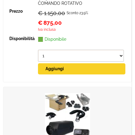
COMANDO ROTATIVO
€ 1.150,00
Sconto 23.9%
€
875,00
Iva inclusa
Disponibile