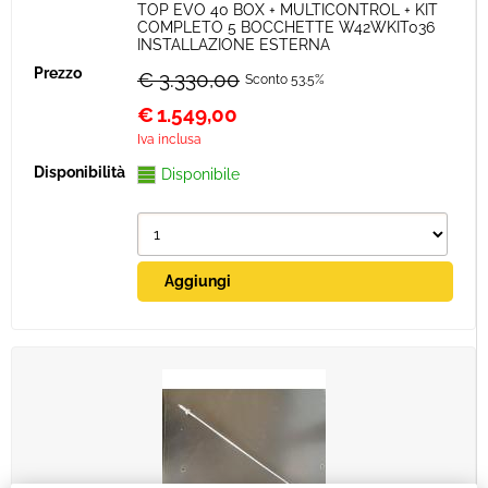
TOP EVO 40 BOX + MULTICONTROL + KIT
COMPLETO 5 BOCCHETTE W42WKIT036
INSTALLAZIONE ESTERNA
€ 3.330,00
Sconto 53.5%
€
1.549,00
Iva inclusa
Disponibile