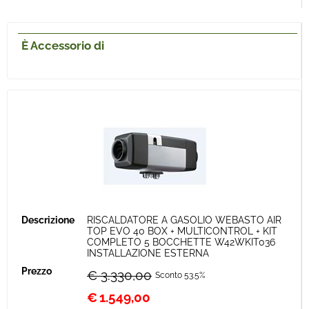
È Accessorio di
RISCALDATORE A GASOLIO WEBASTO AIR
TOP EVO 40 BOX + MULTICONTROL + KIT
COMPLETO 5 BOCCHETTE W42WKIT036
INSTALLAZIONE ESTERNA
€ 3.330,00
Sconto 53.5%
€
1.549,00