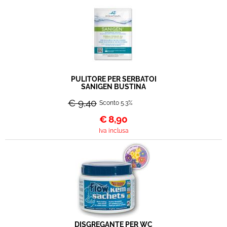
PULITORE PER SERBATOI
SANIGEN BUSTINA
€ 9,40
Sconto 5.3%
€
8,90
Iva inclusa
DISGREGANTE PER WC