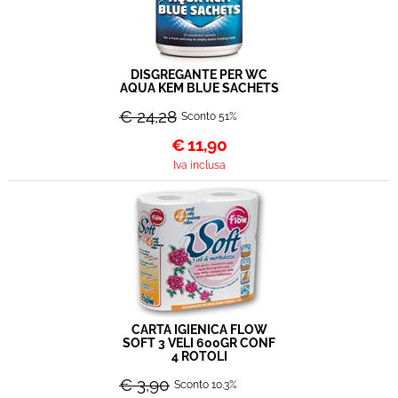
DISGREGANTE PER WC
AQUA KEM BLUE SACHETS
€ 24,28
Sconto 51%
€
11,90
Iva inclusa
CARTA IGIENICA FLOW
SOFT 3 VELI 600GR CONF
4 ROTOLI
€ 3,90
Sconto 10.3%