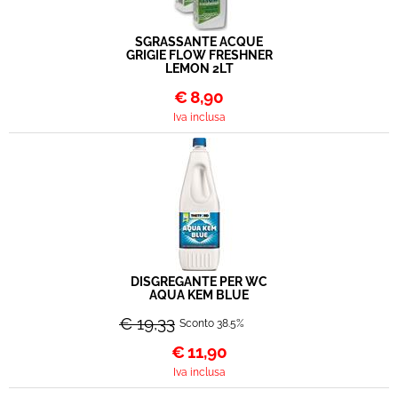
SGRASSANTE ACQUE
GRIGIE FLOW FRESHNER
LEMON 2LT
€
8,90
Iva inclusa
DISGREGANTE PER WC
AQUA KEM BLUE
€ 19,33
Sconto 38.5%
€
11,90
Iva inclusa