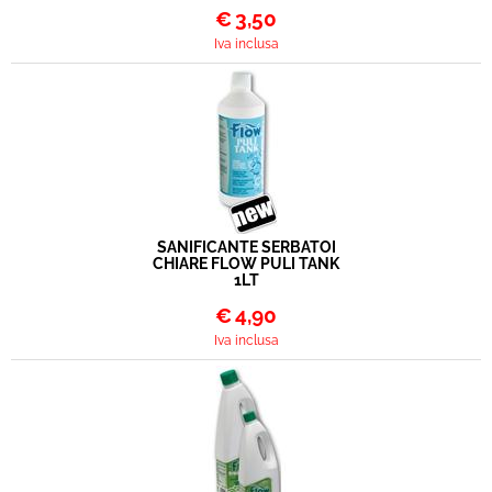
€
3,50
Iva inclusa
SANIFICANTE SERBATOI
CHIARE FLOW PULI TANK
1LT
€
4,90
Iva inclusa