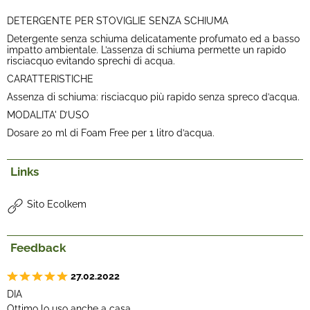
DETERGENTE PER STOVIGLIE SENZA SCHIUMA
Detergente senza schiuma delicatamente profumato ed a basso
impatto ambientale. L’assenza di schiuma permette un rapido
risciacquo evitando sprechi di acqua.
CARATTERISTICHE
Assenza di schiuma: risciacquo più rapido senza spreco d’acqua.
MODALITA' D’USO
Dosare 20 ml di Foam Free per 1 litro d’acqua.
Links
Sito Ecolkem
Feedback
27.02.2022
DIA
Ottimo lo uso anche a casa