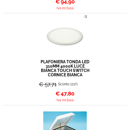
€
94,90
Iva inclusa
PLAFONIERA TONDA LED
310MM 4000K LUCE
BIANCA TOUCH SWITCH
CORNICE BIANCA
€ 57,71
Sconto 17.2%
€
47,80
Iva inclusa