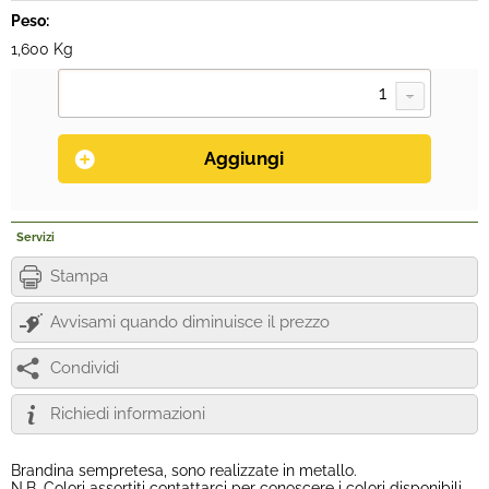
Peso:
1,600 Kg
Servizi
Stampa
Avvisami quando diminuisce il prezzo
Condividi
Richiedi informazioni
Brandina sempretesa, sono realizzate in metallo.
N.B. Colori assortiti contattarci per conoscere i colori disponibili,