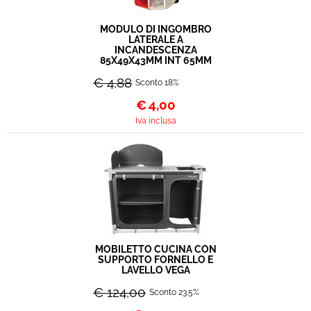
MODULO DI INGOMBRO
LATERALE A
INCANDESCENZA
85X49X43MM INT 65MM
€ 4,88
Sconto 18%
€
4,00
Iva inclusa
MOBILETTO CUCINA CON
SUPPORTO FORNELLO E
LAVELLO VEGA
€ 124,00
Sconto 23.5%