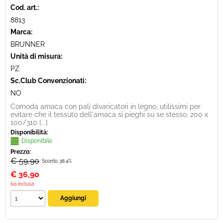
Cod. art.:
8813
Marca:
BRUNNER
Unità di misura:
PZ
Sc.Club Convenzionati:
NO
Comoda amaca con pali divaricatori in legno, utilissimi per
evitare che il tessuto dell'amaca si pieghi su se stesso. 200 x
100/310 [...]
Disponibilità:
Disponibile
Prezzo:
€ 59,90
Sconto 38.4%
€
36,90
Iva inclusa