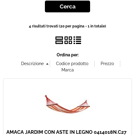
Offerte Del mese
4 risultati trovati (20 per pagina - 1 in totale)
Fineserie e Occasioni
Convenzioni
Ordina per:
La nostra Officina
Veicoli Pronta consegna
Lavora Con Noi
AMACA JARDIM CON ASTE IN LEGNO 0414018N.C27