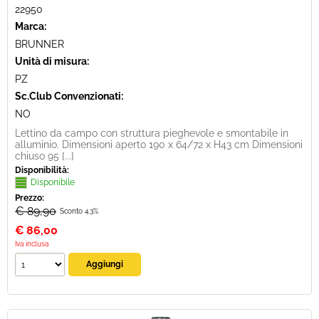
22950
Marca:
BRUNNER
Unità di misura:
PZ
Sc.Club Convenzionati:
NO
Lettino da campo con struttura pieghevole e smontabile in
alluminio. Dimensioni aperto 190 x 64/72 x H43 cm Dimensioni
chiuso 95 [...]
Disponibilità:
Disponibile
Prezzo:
€ 89,90
Sconto 4.3%
€
86,00
Iva inclusa