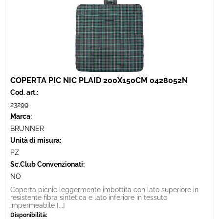
COPERTA PIC NIC PLAID 200X150CM 0428052N
Cod. art.:
23299
Marca:
BRUNNER
Unità di misura:
PZ
Sc.Club Convenzionati:
NO
Coperta picnic leggermente imbottita con lato superiore in
resistente fibra sintetica e lato inferiore in tessuto
impermeabile [...]
Disponibilità: