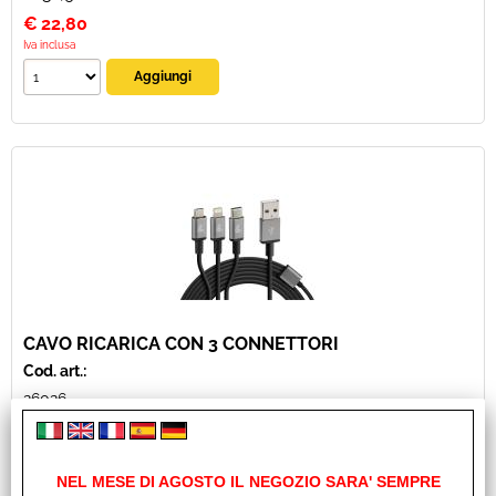
€
22,80
Iva inclusa
CAVO RICARICA CON 3 CONNETTORI
Cod. art.:
26026
Marca:
LAMPA
Unità di misura:
NEL MESE DI AGOSTO IL NEGOZIO SARA' SEMPRE