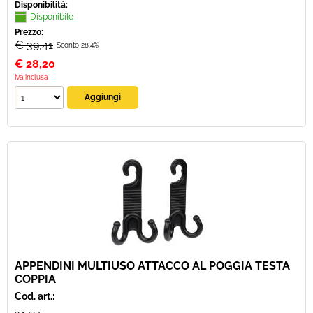
Disponibilità:
Disponibile
Prezzo:
€ 39,41
Sconto 28.4%
€
28,20
Iva inclusa
APPENDINI MULTIUSO ATTACCO AL POGGIA TESTA
COPPIA
Cod. art.: