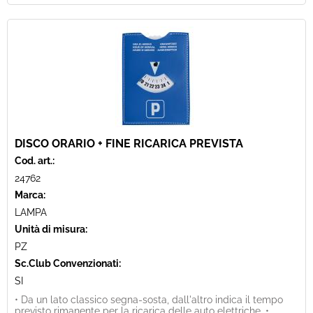
DISCO ORARIO + FINE RICARICA PREVISTA
Cod. art.:
24762
Marca:
LAMPA
Unità di misura:
PZ
Sc.Club Convenzionati:
SI
• Da un lato classico segna-sosta, dall'altro indica il tempo
previsto rimanente per la ricarica delle auto elettriche. •