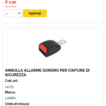
€
2,90
Iva inclusa
ANNULLA ALLARME SONORO PER CINTURE DI
SICUREZZA
Cod. art.:
24733
Marca:
LAMPA
Unità di misura: