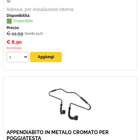
SI
Adesiva, per installazione interna
Disponibilità:
Disponibile
Prezzo:
€ 11,59
Sconto 23.2%
€
8,90
Iva inclusa
APPENDIABITO IN METALO CROMATO PER
POGGIATESTA