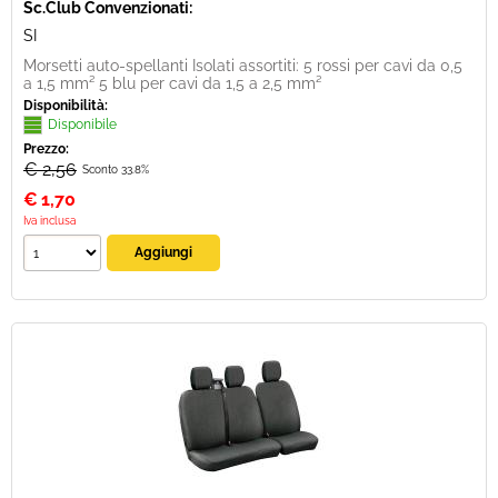
Sc.Club Convenzionati:
SI
Morsetti auto-spellanti Isolati assortiti: 5 rossi per cavi da 0,5
a 1,5 mm² 5 blu per cavi da 1,5 a 2,5 mm²
Disponibilità:
Disponibile
Prezzo:
€ 2,56
Sconto 33.8%
€
1,70
Iva inclusa