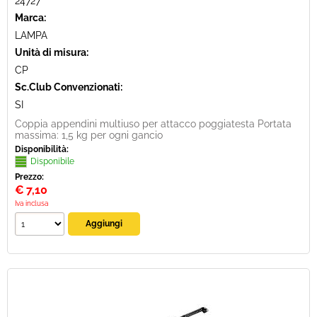
24727
Marca:
LAMPA
Unità di misura:
CP
Sc.Club Convenzionati:
SI
Coppia appendini multiuso per attacco poggiatesta Portata
massima: 1,5 kg per ogni gancio
Disponibilità:
Disponibile
Prezzo:
€
7,10
Iva inclusa