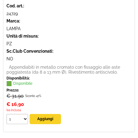
Cod. art.:
24729
Marca:
LAMPA
Unità di misura:
PZ
Sc.Club Convenzionati:
NO
Appendiabiti in metallo cromato con fissaggio alle aste
poggiatesta (da 8 a 13 mm Ø). Rivestimento antiscivolo.
Disponibilità:
Disponibile
Prezzo:
€ 31,90
Sconto 47%
€
16,90
Iva inclusa