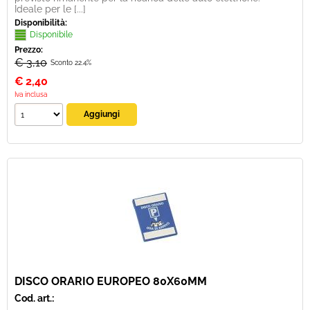
Ideale per le [...]
Disponibilità:
Disponibile
Prezzo:
€ 3,10
Sconto 22.4%
€
2,40
Iva inclusa
DISCO ORARIO EUROPEO 80X60MM
Cod. art.: