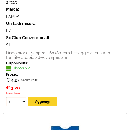
24725
Marca:
LAMPA
Unità di misura:
PZ
Sc.Club Convenzionati:
SI
Disco orario europeo - 60x80 mm Fissaggio al cristallo
tramite doppio adesivo speciale
Disponibilità:
Disponibile
Prezzo:
€ 4,27
Sconto 25.1%
€
3,20
Iva inclusa