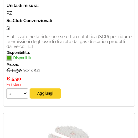
Unità di misura:
PZ
Sc.Club Convenzionati:
SI
È utilizzato nella riduzione selettiva catalitica (SCR) per ridurre
le emissioni degli ossidi di azoto dai gas di scarico prodotti
dai veicoli [...]
Disponibilità:
Disponibile
Prezzo:
€ 6,30
Sconto 6.2%
€
5,90
Iva inclusa