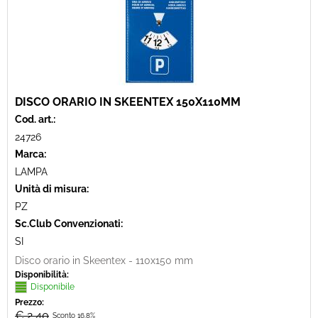
DISCO ORARIO IN SKEENTEX 150X110MM
Cod. art.:
24726
Marca:
LAMPA
Unità di misura:
PZ
Sc.Club Convenzionati:
SI
Disco orario in Skeentex - 110x150 mm
Disponibilità:
Disponibile
Prezzo:
€ 2,40
Sconto 16.8%