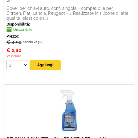
SI
Cover per chiavi auto, conf. singola - compatibile per -
Citroen, Fiat, Lancia, Peugeot - 4 Realizzate in silicone di alta
qualità, elastico e [...]
Disponibilità:
Disponibile
Prezzo:
€ 4,90
Sconto 42.9%
€
2,80
Iva inclusa