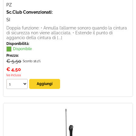
PZ
Sc.Club Convenzionati:
SI
Doppia funzione: • Annulla l’allarme sonoro quando la cintura
di sicurezza non viene allacciata. • Estende il punto di
aggancio della cintura di [...]
Disponibilità:
Disponibile
Prezzo:
€ 5,50
Sconto 18.2%
€
4,50
Iva inclusa