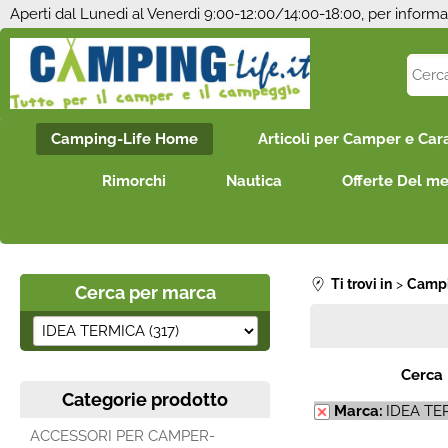
Aperti dal Lunedi al Venerdi 9:00-12:00/14:00-18:00, per informa
Camping-Life Home
Articoli per Camper e Car
Rimorchi
Nautica
Offerte Del m
Ti trovi in
Campi
Cerca per marca
Cerca
Categorie prodotto
Marca:
IDEA TER
ACCESSORI PER CAMPER-