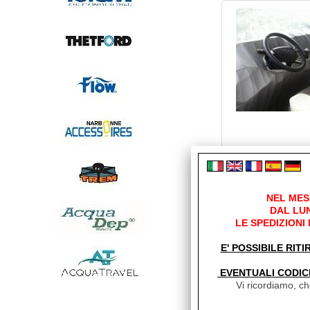
NEL MES
DAL LUN
LE SPEDIZIONI
E' POSSIBILE RITI
EVENTUALI CODIC
Vi ricordiamo, che