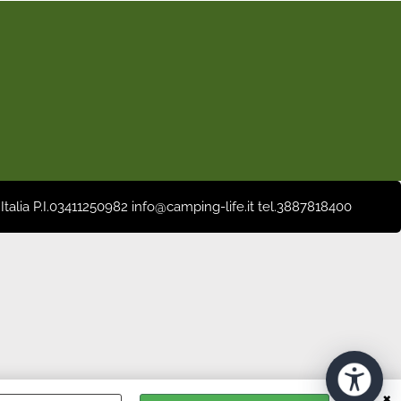
 Italia P.I.03411250982 info@camping-life.it tel.3887818400