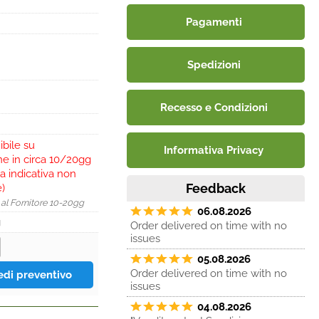
Pagamenti
Spedizioni
Recesso e Condizioni
ibile su
Informativa Privacy
ne in circa 10/20gg
a indicativa non
Feedback
e)
 al Fornitore 10-20gg
06.08.2026
g
Order delivered on time with no
issues
05.08.2026
Order delivered on time with no
issues
04.08.2026