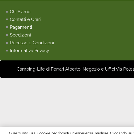
Chi Siamo
Contatti e Orari
Pagamenti
Spedizioni
Recesso e Condizioni
Informativa Privacy
Camping-Life di Ferrari Alberto, Negozio e Uffici Via Pole
Questo sito usa i cookie per fornirti un'esperienza migliore. Cliccando su 