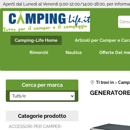
Aperti dal Lunedi al Venerdi 9:00-12:00/14:00-18:00, per informa
Camping-Life Home
Articoli per Camper e Car
Rimorchi
Nautica
Offerte Del m
Ti trovi in
Campi
Cerca per marca
GENERATORE 
Categorie prodotto
ACCESSORI PER CAMPER-