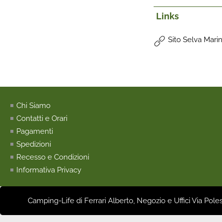
Links
Sito Selva Mari
Chi Siamo
Contatti e Orari
Pagamenti
Spedizioni
Recesso e Condizioni
Informativa Privacy
Camping-Life di Ferrari Alberto, Negozio e Uffici Via Pole