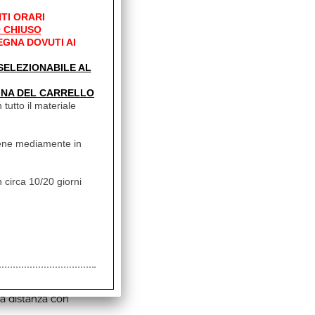
TI ORARI
a a
 CHIUSO
EGNA DOVUTI AI
' SELEZIONABILE AL
INA DEL CARRELLO
 tutto il materiale
vviene mediamente in
 circa 10/20 giorni
 a distanza con