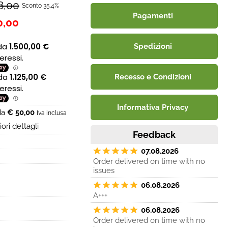
8,00
Sconto 35.4%
Pagamenti
0,00
Spedizioni
Recesso e Condizioni
Informativa Privacy
 da
€ 50,00
Iva inclusa
ori dettagli
Feedback
07.08.2026
Order delivered on time with no
issues
06.08.2026
A+++
06.08.2026
Order delivered on time with no