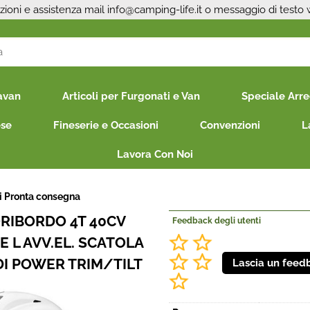
zioni e assistenza mail
info@camping-life.it
o messaggio di testo
S
avan
Articoli per Furgonati e Van
Speciale Arr
Per co
il nom
ese
Fineserie e Occasioni
Convenzioni
L
poi cl
Lavora Con Noi
li Pronta consegna
RIBORDO 4T 40CV
Feedback degli utenti
 L AVV.EL. SCATOLA
I POWER TRIM/TILT
Ha