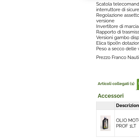
Scatola telecomandi
interruttore di sicur
Regolazione assetto
versione
Invertitore di marc
Rapporto di trasmis
Versioni gambo dispo
Elica tipo(In dotazi
Peso a secco delle 
Prezzo Franco Nautic
Articoli collegati (1)
Accessori
Descrizio
OLIO MOT
PROF 1LT