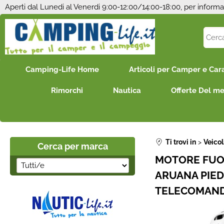
Aperti dal Lunedi al Venerdi 9:00-12:00/14:00-18:00, per informa
Camping-Life Home
Articoli per Camper e Car
Rimorchi
Nautica
Offerte Del m
Ti trovi in
Veico
Cerca per marca
MOTORE FUO
ARUANA PIEDE
TELECOMAND