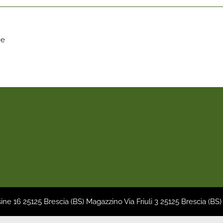
ne
sine 16 25125 Brescia (BS) Magazzino Via Friuli 3 25125 Brescia (BS)